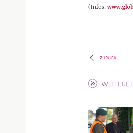
(Infos:
www.glob
ZURÜCK
WEITERE