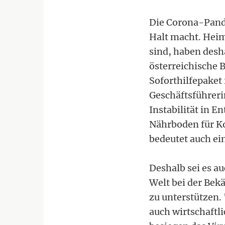
Die Corona-Pande
Halt macht. Hei
sind, haben desh
österreichische 
Soforthilfepaket
Geschäftsführeri
Instabilität in E
Nährboden für Ko
bedeutet auch ein
Deshalb sei es a
Welt bei der Bek
zu unterstützen.
auch wirtschaftli