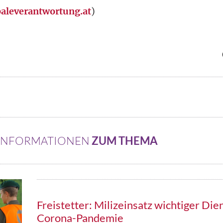
aleverantwortung.at
)
 INFORMATIONEN
ZUM THEMA
Freistetter: Milizeinsatz wichtiger Die
Corona-Pandemie