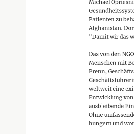
Michael Opriesni
Gesundheitssyste
Patienten zu beh
Afghanistan. Dort
"Damit wir das w
Das von den NGOs
Menschen mit Be
Prenn, Geschäft
Geschäftsführer
weltweit eine exi
Entwicklung von
ausbleibende Ei
Ohne umfassende 
hungern und wom