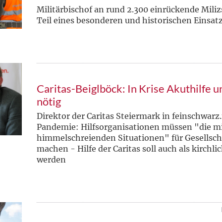
Militärbischof an rund 2.300 einrückende Miliz
Teil eines besonderen und historischen Einsat
Caritas-Beiglböck: In Krise Akuthilfe 
nötig
Direktor der Caritas Steiermark in feinschwarz
Pandemie: Hilfsorganisationen müssen "die m
himmelschreienden Situationen" für Gesellscha
machen - Hilfe der Caritas soll auch als kirchli
werden