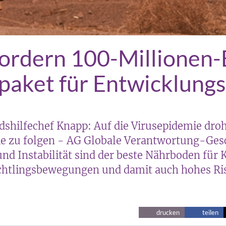
ordern 100-Millionen-
aket für Entwicklungs
shilfechef Knapp: Auf die Virusepidemie droht
 zu folgen - AG Globale Verantwortung-Gesc
nd Instabilität sind der beste Nährboden für K
chtlingsbewegungen und damit auch hohes Ris
drucken
teilen