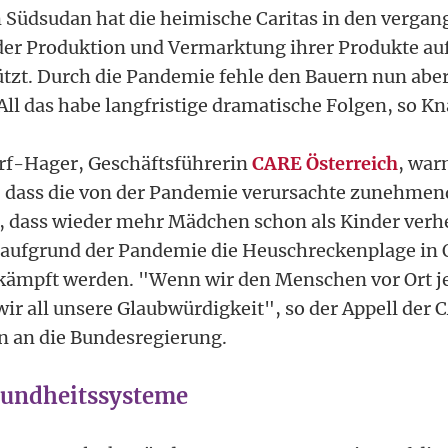
Südsudan hat die heimische Caritas in den vergan
der Produktion und Vermarktung ihrer Produkte auf
tzt. Durch die Pandemie fehle den Bauern nun abe
All das habe langfristige dramatische Folgen, so Kn
rf-Hager, Geschäftsführerin
CARE Österreich
, war
, dass die von der Pandemie verursachte zunehme
, dass wieder mehr Mädchen schon als Kinder verhe
aufgrund der Pandemie die Heuschreckenplage in O
ämpft werden. "Wenn wir den Menschen vor Ort jet
wir all unsere Glaubwürdigkeit", so der Appell der
n an die Bundesregierung.
undheitssysteme