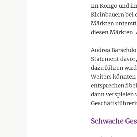
Im Kongo und im 
Kleinbauern bei 
Märkten unterstü
diesen Märkten. 
Andrea Barschdo
Statement davor
dazu führen wird
Weiters könnten 
entsprechend bek
dann verspielen 
Geschäftsführeri
Schwache Ges