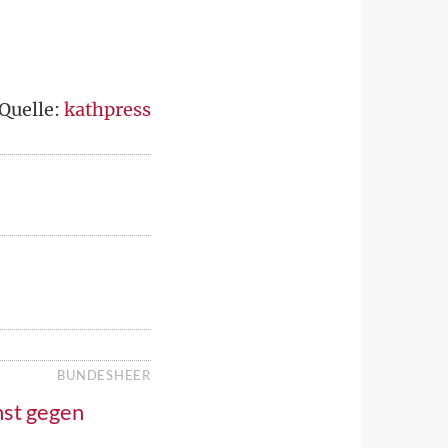
Quelle:
kathpress
BUNDESHEER
nst gegen