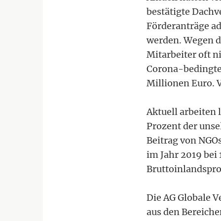
bestätigte Dachv
Förderanträge ad
werden. Wegen de
Mitarbeiter oft n
Corona-bedingte
Millionen Euro. 
Aktuell arbeiten
Prozent der unse
Beitrag von NGOs
im Jahr 2019 bei 
Bruttoinlandspro
Die AG Globale V
aus den Bereich