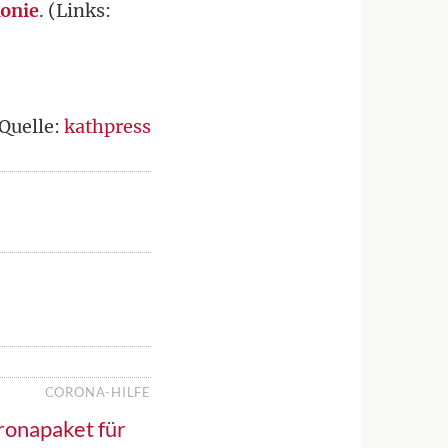
onie
. (Links:
Quelle:
kathpress
CORONA-HILFE
onapaket für