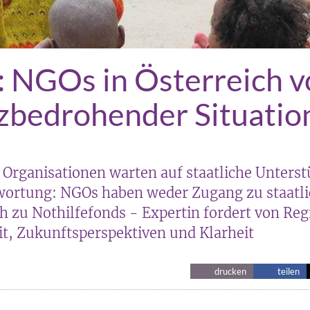
 NGOs in Österreich v
zbedrohender Situatio
Organisationen warten auf staatliche Unters
wortung: NGOs haben weder Zugang zu staatl
h zu Nothilfefonds - Expertin fordert von Re
it, Zukunftsperspektiven und Klarheit
drucken
teilen