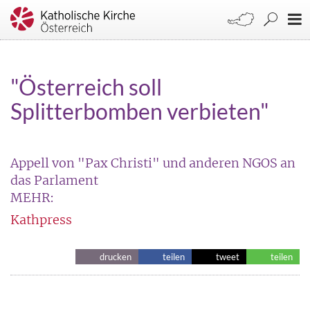
"Österreich soll
Splitterbomben verbieten"
Appell von "Pax Christi" und anderen NGOS an
das Parlament
MEHR:
Kathpress
drucken
teilen
tweet
teilen