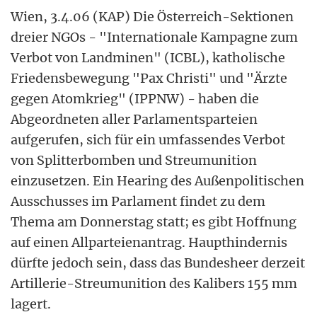
Wien, 3.4.06 (KAP) Die Österreich-Sektionen
dreier NGOs - "Internationale Kampagne zum
Verbot von Landminen" (ICBL), katholische
Friedensbewegung "Pax Christi" und "Ärzte
gegen Atomkrieg" (IPPNW) - haben die
Abgeordneten aller Parlamentsparteien
aufgerufen, sich für ein umfassendes Verbot
von Splitterbomben und Streumunition
einzusetzen. Ein Hearing des Außenpolitischen
Ausschusses im Parlament findet zu dem
Thema am Donnerstag statt; es gibt Hoffnung
auf einen Allparteienantrag. Haupthindernis
dürfte jedoch sein, dass das Bundesheer derzeit
Artillerie-Streumunition des Kalibers 155 mm
lagert.