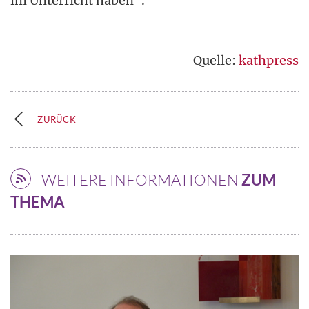
im Unterricht haben".
Quelle:
kathpress
ZURÜCK
WEITERE INFORMATIONEN
ZUM
THEMA