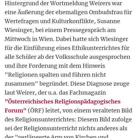
Hintergrund der Wortmeldung Weirers war
eine Äußerung der ehemaligen Ombudsfrau für
Wertefragen und Kulturkonflikte, Susanne
Wiesinger, bei einem Pressegespräch am
Mittwoch in Wien. Dabei hatte sich Wiesinger
für die Einführung eines Ethikunterrichtes für
alle Schüler ab der Volksschule ausgesprochen
und ihre Forderung mit dem Hinweis
"Religionen spalten und führen nicht
zusammen" begründet. Diese Diagnose zeuge
laut Weirer, der u.a. das Fachmagazin
"Österreichisches Religionspädagogisches
Forum"
(ÖRF) leitet, von einem veralteten Bild
des Religionsunterrichtes: Diesem Bild zufolge
sei der Religionsunterricht nichts anderes als
der "verlängerte Arm von Kirchen und