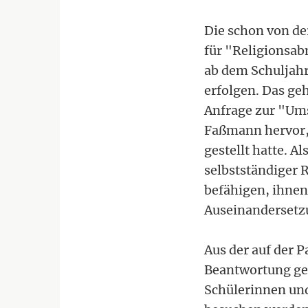
Die schon von d
für "Religionsab
ab dem Schuljahr
erfolgen. Das ge
Anfrage zur "Ums
Faßmann hervor, 
gestellt hatte. A
selbstständiger 
befähigen, ihnen
Auseinandersetzu
Aus der auf der
Beantwortung geh
Schülerinnen und