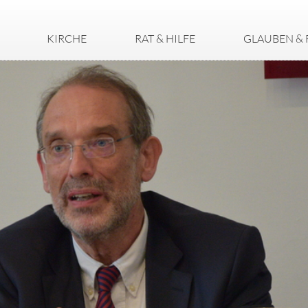
KIRCHE
RAT & HILFE
GLAUBEN & 