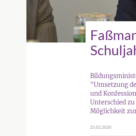
Faßmann
Schulja
Bildungsminist
"Umsetzung des
und Konfessions
Unterschied zu 
Möglichkeit zu
25.02.2020