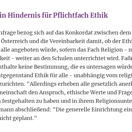
n Hindernis für Pflichtfach Ethik
nfrage bezog sich auf das Konkordat zwischen dem 
 Österreich und die Vereinbarkeit damit, ob der Eth
 alle angeboten würde, sofern das Fach Religion - 
it - weiter an den Schulen unterrichtet wird. Fa
thalte keine Bestimmung, die es untersagen würde
chtgegenstand Ethik für alle - unabhängig vom reli
nzurichten. "Allerdings erheben alle gesetzlich ane
einschaft den Anspruch, ethische Werte und Frage
 festgehalten zu haben und in ihrem Religionsunte
mann abschließend: "Die generelle Einrichtung ei
 nicht geplant."