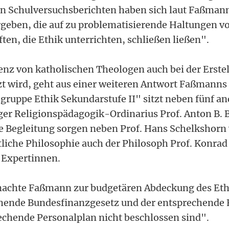
n Schulversuchsberichten haben sich laut Faßman
geben, die auf zu problematisierende Haltungen v
ten, die Ethik unterrichten, schließen ließen".
nz von katholischen Theologen auch bei der Erstel
t wird, geht aus einer weiteren Antwort Faßmanns 
gruppe Ethik Sekundarstufe II" sitzt neben fünf a
ger Religionspädagogik-Ordinarius Prof. Anton B. B
e Begleitung sorgen neben Prof. Hans Schelkshor
istliche Philosophie auch der Philosoph Prof. Konra
 Expertinnen.
achte Faßmann zur budgetären Abdeckung des Ethi
chende Bundesfinanzgesetz und der entsprechend
echende Personalplan nicht beschlossen sind".