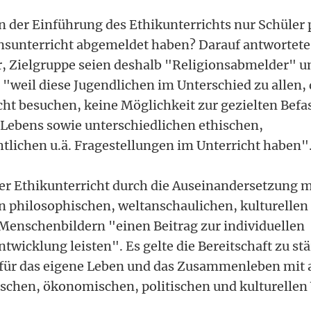
 der Einführung des Ethikunterrichts nur Schüler p
nsunterricht abgemeldet haben? Darauf antwortete
, Zielgruppe seien deshalb "Religionsabmelder" u
 "weil diese Jugendlichen im Unterschied zu allen, 
cht besuchen, keine Möglichkeit zur gezielten Bef
Lebens sowie unterschiedlichen ethischen,
htlichen u.ä. Fragestellungen im Unterricht haben"
 der Ethikunterricht durch die Auseinandersetzung m
n philosophischen, weltanschaulichen, kulturellen 
Menschenbildern "einen Beitrag zur individuellen
twicklung leisten". Es gelte die Bereitschaft zu st
für das eigene Leben und das Zusammenleben mit 
ischen, ökonomischen, politischen und kulturellen