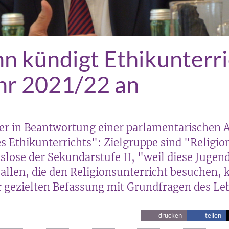
 kündigt Ethikunterri
hr 2021/22 an
er in Beantwortung einer parlamentarischen 
 Ethikunterrichts": Zielgruppe sind "Religi
lose der Sekundarstufe II, "weil diese Jugen
allen, die den Religionsunterricht besuchen, 
r gezielten Befassung mit Grundfragen des Leb
drucken
teilen