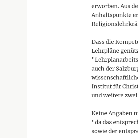
erworben. Aus de
Anhaltspunkte er
Religionslehrkräf
Dass die Kompete
Lehrpläne genütz
"Lehrplanarbeits
auch der Salzbur
wissenschaftlich
Institut für Chr
und weitere zwei
Keine Angaben m
"da das entspre
sowie der entspr