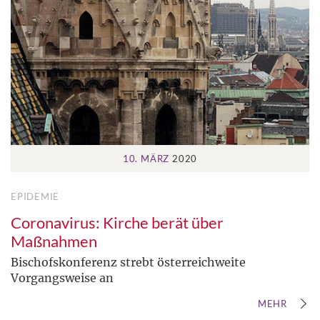
10. MÄRZ
2020
EPIDEMIE
Coronavirus: Kirche berät über
Maßnahmen
Bischofskonferenz strebt österreichweite
Vorgangsweise an
MEHR