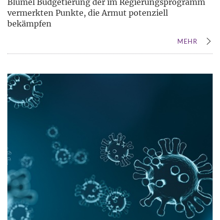
Blümel Budgetierung der im Regierungsprogramm
vermerkten Punkte, die Armut potenziell
bekämpfen
MEHR