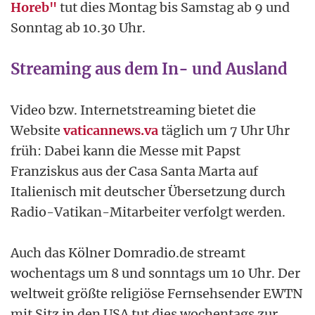
Horeb"
tut dies Montag bis Samstag ab 9 und
Sonntag ab 10.30 Uhr.
Streaming aus dem In- und Ausland
Video bzw. Internetstreaming bietet die
Website
vaticannews.va
täglich um 7 Uhr Uhr
früh: Dabei kann die Messe mit Papst
Franziskus aus der Casa Santa Marta auf
Italienisch mit deutscher Übersetzung durch
Radio-Vatikan-Mitarbeiter verfolgt werden.
Auch das Kölner Domradio.de streamt
wochentags um 8 und sonntags um 10 Uhr. Der
weltweit größte religiöse Fernsehsender EWTN
mit Sitz in den USA tut dies wochentags zur