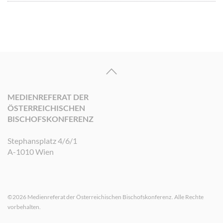
MEDIENREFERAT DER
ÖSTERREICHISCHEN
BISCHOFSKONFERENZ
Stephansplatz 4/6/1
A-1010 Wien
©2026 Medienreferat der Österreichischen Bischofskonferenz. Alle Rechte
vorbehalten.