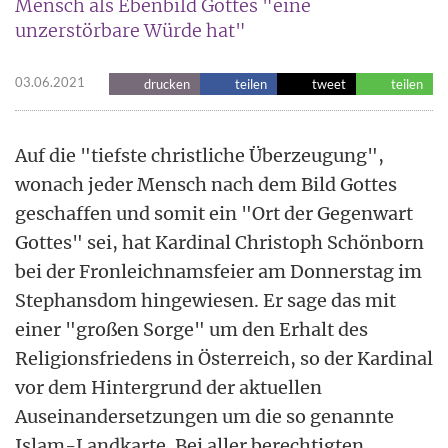
Mensch als Ebenbild Gottes "eine
unzerstörbare Würde hat"
03.06.2021
drucken
teilen
tweet
teilen
Auf die "tiefste christliche Überzeugung",
wonach jeder Mensch nach dem Bild Gottes
geschaffen und somit ein "Ort der Gegenwart
Gottes" sei, hat Kardinal Christoph Schönborn
bei der Fronleichnamsfeier am Donnerstag im
Stephansdom hingewiesen. Er sage das mit
einer "großen Sorge" um den Erhalt des
Religionsfriedens in Österreich, so der Kardinal
vor dem Hintergrund der aktuellen
Auseinandersetzungen um die so genannte
Islam-Landkarte. Bei aller berechtigten