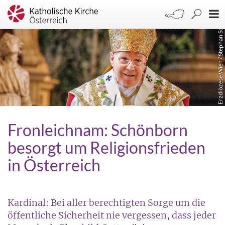
Erzdiözese Wien / Stephan Schönlaub
Fronleichnam: Schönborn
besorgt um Religionsfrieden
in Österreich
Kardinal: Bei aller berechtigten Sorge um die
öffentliche Sicherheit nie vergessen, dass jeder