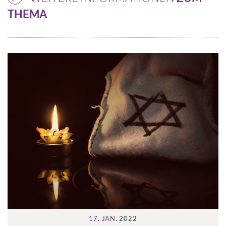
THEMA
17. JAN.
2022