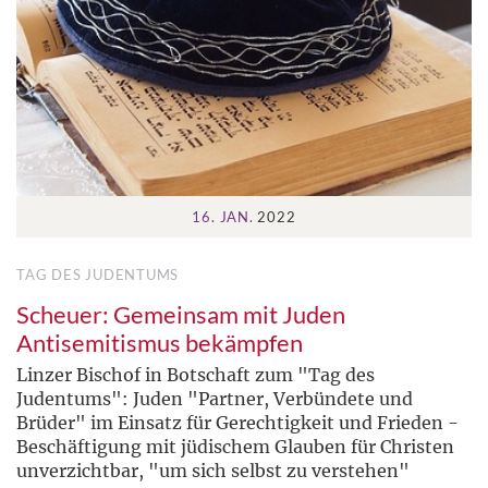
16. JAN.
2022
TAG DES JUDENTUMS
Scheuer: Gemeinsam mit Juden
Antisemitismus bekämpfen
Linzer Bischof in Botschaft zum "Tag des
Judentums": Juden "Partner, Verbündete und
Brüder" im Einsatz für Gerechtigkeit und Frieden -
Beschäftigung mit jüdischem Glauben für Christen
unverzichtbar, "um sich selbst zu verstehen"