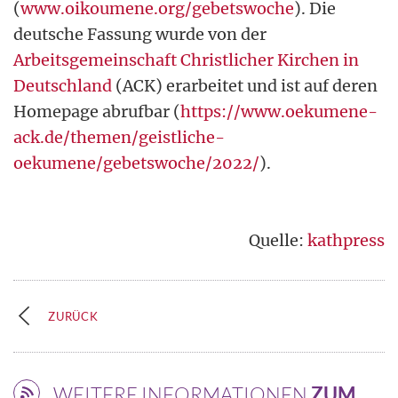
(
www.oikoumene.org/gebetswoche
). Die
deutsche Fassung wurde von der
Arbeitsgemeinschaft Christlicher Kirchen in
Deutschland
(ACK) erarbeitet und ist auf deren
Homepage abrufbar (
https://www.oekumene-
ack.de/themen/geistliche-
oekumene/gebetswoche/2022/
).
Quelle:
kathpress
ZURÜCK
WEITERE INFORMATIONEN
ZUM