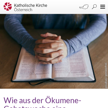
pixabay / gemeinfrei
Wie aus der Ökumene-