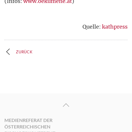
(Infos:
www.oekumene.at
)
Quelle:
kathpress
ZURÜCK
MEDIENREFERAT DER
ÖSTERREICHISCHEN