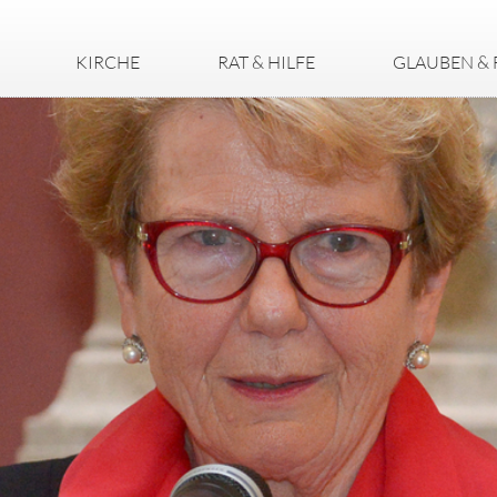
KIRCHE
RAT & HILFE
GLAUBEN & 