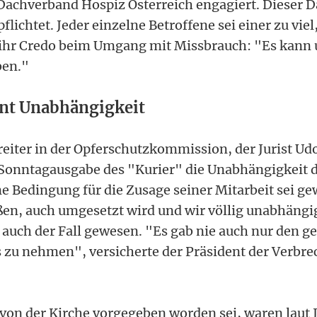
 Dachverband Hospiz Österreich engagiert. Dieser 
pflichtet. Jeder einzelne Betroffene sei einer zu viel
ihr Credo beim Umgang mit Missbrauch: "Es kann 
ben."
ont Unabhängigkeit
reiter in der Opferschutzkommission, der Jurist Ud
r Sonntagausgabe des "Kurier" die Unabhängigkeit d
ne Bedingung für die Zusage seiner Mitarbeit sei ge
ßen, auch umgesetzt wird und wir völlig unabhängi
 auch der Fall gewesen. "Es gab nie auch nur den g
s zu nehmen", versicherte der Präsident der Verbre
 von der Kirche vorgegeben worden sei, waren laut 