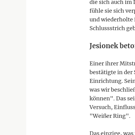
die sich auch im
fühle sie sich ver
und wiederholte 
Schlussstrich ge
Jesionek bet
Einer ihrer Mitst
bestätigte in de
Einrichtung. Sei
was wir beschlie
können". Das sei
Versuch, Einflus
"Weißer Ring".
Das einzige, was