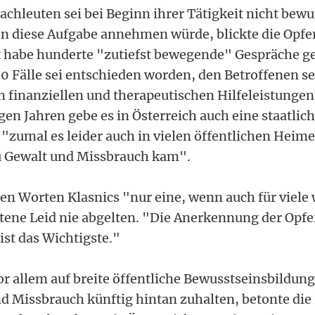
chleuten sei bei Beginn ihrer Tätigkeit nicht bew
n diese Aufgabe annehmen würde, blickte die Opfe
st habe hunderte "zutiefst bewegende" Gespräche ge
00 Fälle sei entschieden worden, den Betroffenen se
n finanziellen und therapeutischen Hilfeleistunge
gen Jahren gebe es in Österreich auch eine staatlic
"zumal es leider auch in vielen öffentlichen Heim
u Gewalt und Missbrauch kam".
en Worten Klasnics "nur eine, wenn auch für viele 
ttene Leid nie abgelten. "Die Anerkennung der Opfe
st das Wichtigste."
 allem auf breite öffentliche Bewusstseinsbildun
d Missbrauch künftig hintan zuhalten, betonte die 