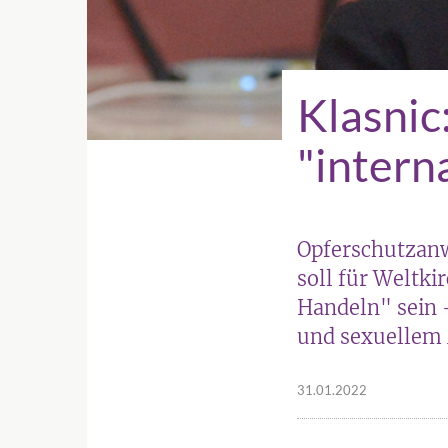
Klasnic
"intern
Opferschutzanw
soll für Weltk
Handeln" sein 
und sexuellem
31.01.2022