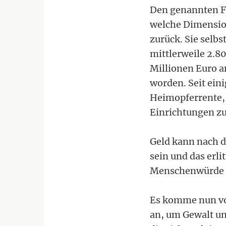
Den genannten Fa
welche Dimensio
zurück. Sie selb
mittlerweile 2.8
Millionen Euro a
worden. Seit eini
Heimopferrente, 
Einrichtungen z
Geld kann nach d
sein und das erli
Menschenwürde i
Es komme nun vor
an, um Gewalt un