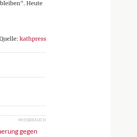
 bleiben". Heute
Quelle:
kathpress
MISSBRAUCH
cherung gegen