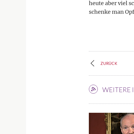
heute aber viel s
schenke man Opf
ZURÜCK
WEITERE