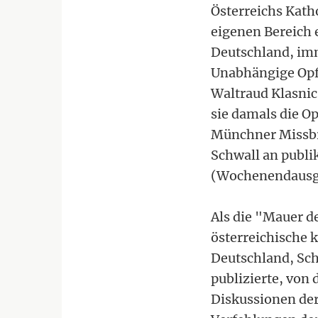
Österreichs Kath
eigenen Bereich 
Deutschland, imme
Unabhängige Opfe
Waltraud Klasnic
sie damals die O
Münchner Missbr
Schwall an publi
(Wochenendausg
Als die "Mauer d
österreichische 
Deutschland, Sch
publizierte, von
Diskussionen der