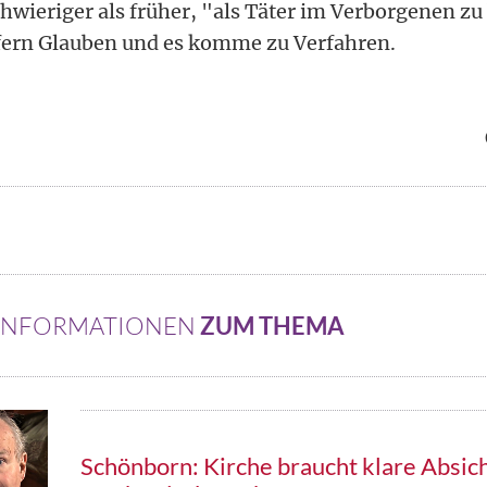
chwieriger als früher, "als Täter im Verborgenen zu
ern Glauben und es komme zu Verfahren.
 INFORMATIONEN
ZUM THEMA
Schönborn: Kirche braucht klare Absi