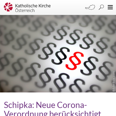
BilderBox.com
Schipka: Neue Corona-
Verordnung berücksichtigt