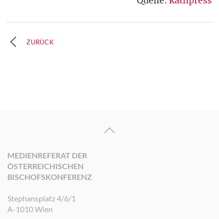
Quelle:
kathpress
ZURÜCK
MEDIENREFERAT DER
ÖSTERREICHISCHEN
BISCHOFSKONFERENZ
Stephansplatz 4/6/1
A-1010 Wien