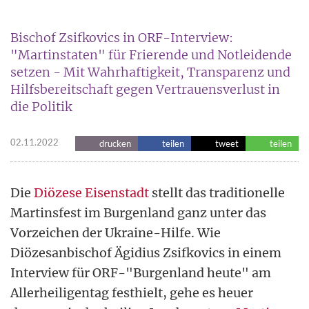
Bischof Zsifkovics in ORF-Interview:
"Martinstaten" für Frierende und Notleidende
setzen - Mit Wahrhaftigkeit, Transparenz und
Hilfsbereitschaft gegen Vertrauensverlust in
die Politik
02.11.2022
drucken
teilen
tweet
teilen
Die
Diözese Eisenstadt
stellt das traditionelle
Martinsfest im Burgenland ganz unter das
Vorzeichen der Ukraine-Hilfe. Wie
Diözesanbischof Ägidius Zsifkovics in einem
Interview für ORF-"Burgenland heute" am
Allerheiligentag festhielt, gehe es heuer