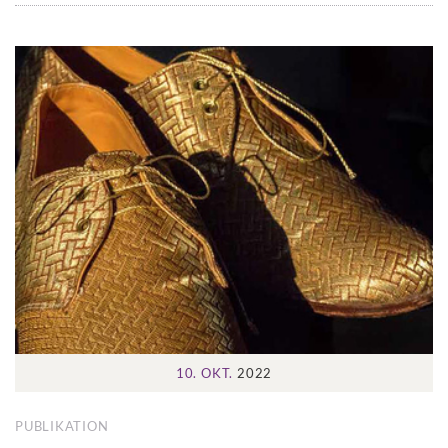
10. OKT.
2022
PUBLIKATION