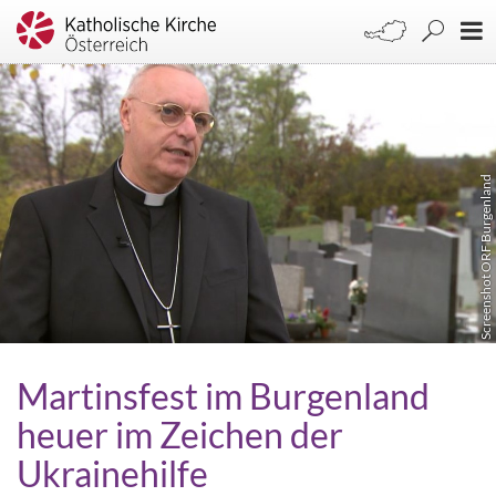
Screenshot ORF Burgenland
Martinsfest im Burgenland
heuer im Zeichen der
Ukrainehilfe