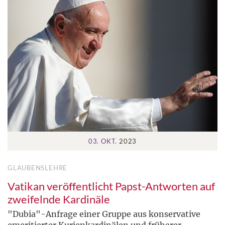
03. OKT.
2023
GLAUBENSLEHRE
Vatikan veröffentlicht Papst-Antworten auf
zweifelnde Kardinäle
"Dubia"-Anfrage einer Gruppe aus konservative