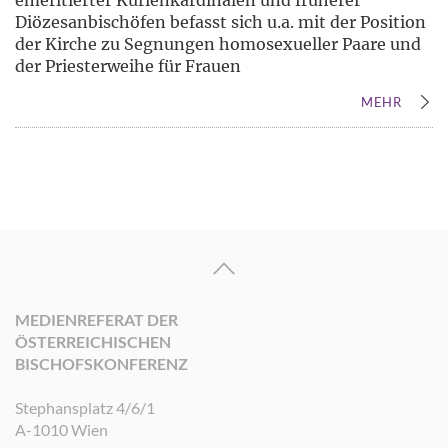
emeritierter Kurienkardinälen und früherer
Diözesanbischöfen befasst sich u.a. mit der Position
der Kirche zu Segnungen homosexueller Paare und
der Priesterweihe für Frauen
MEHR
MEDIENREFERAT DER
ÖSTERREICHISCHEN
BISCHOFSKONFERENZ
Stephansplatz 4/6/1
A-1010 Wien