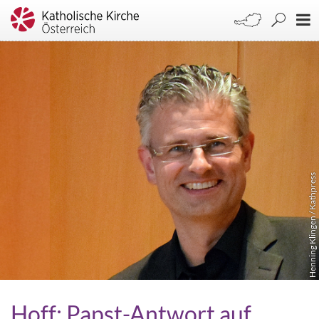
Henning Klingen / Kathpress
Hoff: Papst-Antwort auf