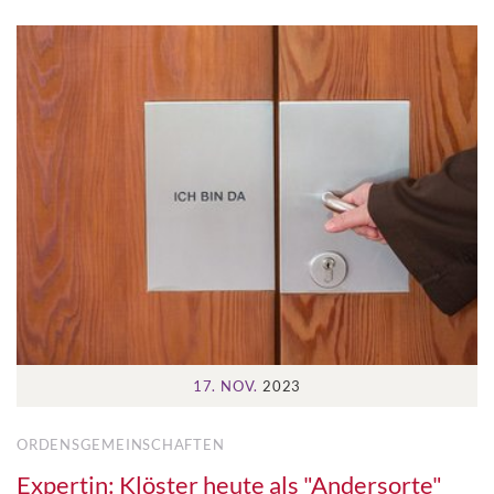
17. NOV.
2023
ORDENSGEMEINSCHAFTEN
Expertin: Klöster heute als "Andersorte"