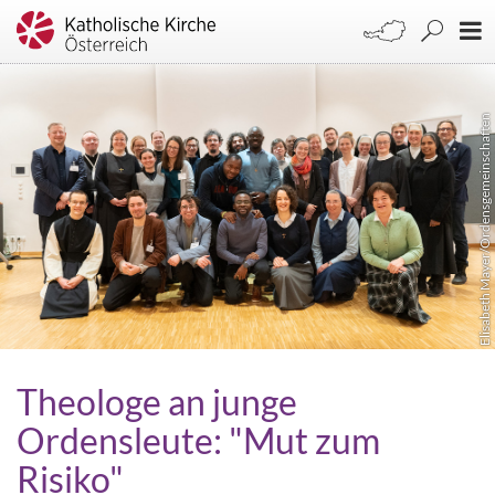
Elisabeth Mayer/Ordensgemeinschaften
Theologe an junge
Ordensleute: "Mut zum
Risiko"