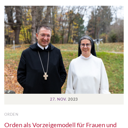
27. NOV.
2023
ORDEN
Orden als Vorzeigemodell für Frauen und