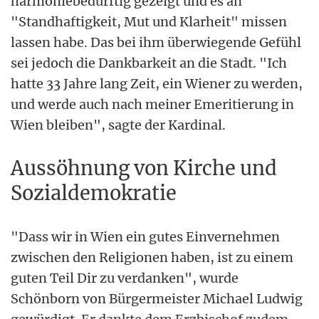
harmoniebedürftig gezeigt und es an
"Standhaftigkeit, Mut und Klarheit" missen
lassen habe. Das bei ihm überwiegende Gefühl
sei jedoch die Dankbarkeit an die Stadt. "Ich
hatte 33 Jahre lang Zeit, ein Wiener zu werden,
und werde auch nach meiner Emeritierung in
Wien bleiben", sagte der Kardinal.
Aussöhnung von Kirche und
Sozialdemokratie
"Dass wir in Wien ein gutes Einvernehmen
zwischen den Religionen haben, ist zu einem
guten Teil Dir zu verdanken", wurde
Schönborn von Bürgermeister Michael Ludwig