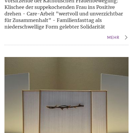
Vorsitzende der Katholischen Frauenbewegung:
Klischee der suppekochenden Frau ins Positive
drehen - Care-Arbeit "wertvoll und unverzichtbar
für Zusammenhalt" - Familienfasttag als
niederschwellige Form gelebter Solidarität
MEHR