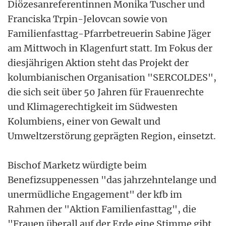
Diözesanreferentinnen Monika Tuscher und
Franciska Trpin-Jelovcan sowie von
Familienfasttag-Pfarrbetreuerin Sabine Jäger
am Mittwoch in Klagenfurt statt. Im Fokus der
diesjährigen Aktion steht das Projekt der
kolumbianischen Organisation "SERCOLDES",
die sich seit über 50 Jahren für Frauenrechte
und Klimagerechtigkeit im Südwesten
Kolumbiens, einer von Gewalt und
Umweltzerstörung geprägten Region, einsetzt.
Bischof Marketz würdigte beim
Benefizsuppenessen "das jahrzehntelange und
unermüdliche Engagement" der kfb im
Rahmen der "Aktion Familienfasttag", die
"Frauen überall auf der Erde eine Stimme gibt