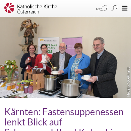
Nedelja / Gotthardt
Kärnten: Fastensuppenessen
lenkt Blick auf