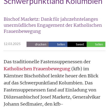
Schwerpunktland Kolumbien
Bischof Marketz: Dank für jahrzehntelanges
unermüdliches Engagement der Katholischen
Frauenbewegung
12.03.2025
drucken
teilen
tweet
teilen
Das traditionelle Fastensuppenessen der
Katholischen Frauenbewegung
(kfb) im
Kärntner Bischofshof lenkte heuer den Blick
auf das Schwerpunktland Kolumbien. Das
Fastensuppenessen fand auf Einladung von
Diözesanbischof Josef Marketz, Generalvikar
Johann Sedlmaier, den kfb-