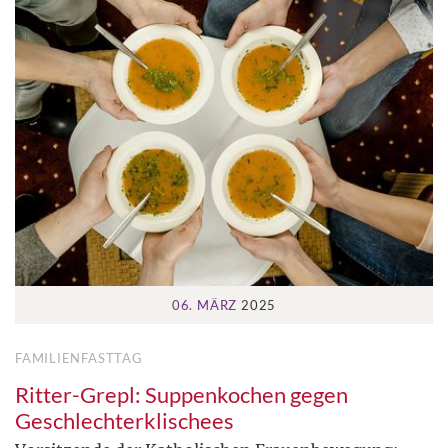
06. MÄRZ
2025
FAMILIENFASTTAG
Ritter-Grepl: Suppenkochen gegen
Geschlechterklischees