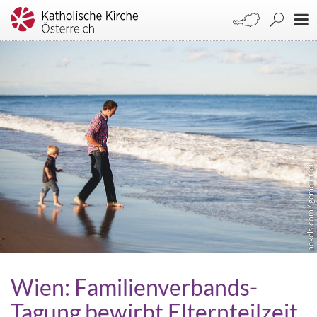
pexels.com / gemeinfrei
Wien: Familienverbands-
Tagung bewirbt Elternteilzeit