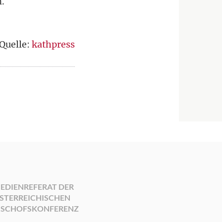
n.
Quelle:
kathpress
EDIENREFERAT DER
STERREICHISCHEN
ISCHOFSKONFERENZ