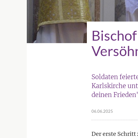
Bischof 
Versöhn
Soldaten feiert
Karlskirche un
deinen Frieden
06.06.2025
Der erste Schritt