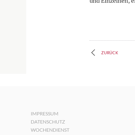
und Einzelnen, e
ZURÜCK
IMPRESSUM
DATENSCHUTZ
WOCHENDIENST