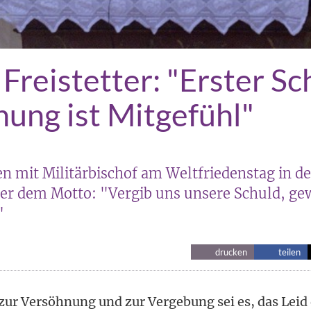
Freistetter: "Erster Sch
ung ist Mitgefühl"
en mit Militärbischof am Weltfriedenstag in d
ter dem Motto: "Vergib uns unsere Schuld, g
"
drucken
teilen
 zur Versöhnung und zur Vergebung sei es, das Leid