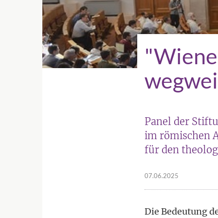
"Wiener
wegwei
Panel der Stift
im römischen A
für den theolog
07.06.2025
Die Bedeutung de