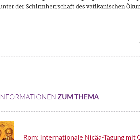
unter der Schirmherrschaft des vatikanischen Ök
 INFORMATIONEN
ZUM THEMA
Rom: Internationale Nicäa-Tagung mit 