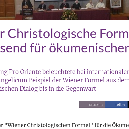
 Christologische Form
send für ökumenischen
ung Pro Oriente beleuchtete bei international
ngelicum Beispiel der Wiener Formel aus dem
ischen Dialog bis in die Gegenwart
drucken
teilen
r "Wiener Christologischen Formel" für die Ökum