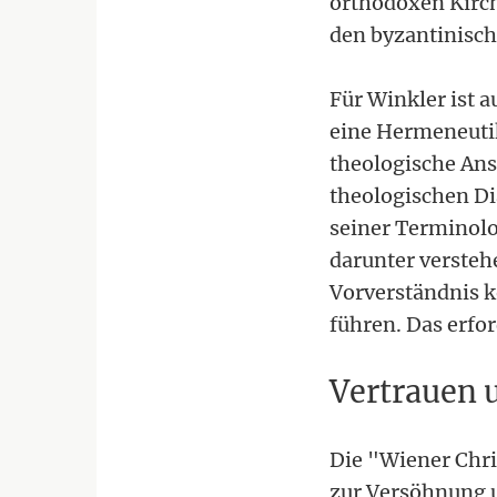
orthodoxen Kirch
den byzantinisch
Für Winkler ist 
eine Hermeneutik
theologische Ans
theologischen Di
seiner Terminolo
darunter versteh
Vorverständnis k
führen. Das erfo
Vertrauen 
Die "Wiener Chr
zur Versöhnung 