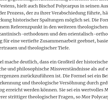
estens, hielt auch Bischof Polycarpus in seinen Au
er Prozess, der zu ihrer Verabschiedung führte, hä
ckung historischer Spaltungen möglich sei. Die Fo
inem Referenzpunkt in den weiteren theologischen
zantinisch-orthodoxen und den orientalisch-orth
 für eine vertiefte Zusammenarbeit geebnet, basie
rtrauen und theologischer Tiefe.
l mache deutlich, dass ein Großteil der historisch
iche und philosophische Missverständnisse als auf 
rgenzen zurückzuführen ist. Die Formel sei ein Bei
erkennung und theologische Versöhnung durch ged
log erreicht werden können. Sie sei ein wertvolles M
er strittiger theologischer Fragen, so Mor Polycar