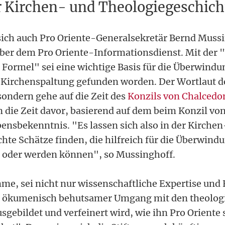
r Kirchen- und Theologiegeschich
sich auch Pro Oriente-Generalsekretär Bernd Muss
er dem Pro Oriente-Informationsdienst. Mit der 
 Formel" sei eine wichtige Basis für die Überwindu
n Kirchenspaltung gefunden worden. Der Wortlaut d
sondern gehe auf die Zeit des
Konzils von Chalcedo
n die Zeit davor, basierend auf dem beim Konzil vo
bensbekenntnis. "Es lassen sich also in der Kirche
hte Schätze finden, die hilfreich für die Überwind
 oder werden können", so Mussinghoff.
e, sei nicht nur wissenschaftliche Expertise und 
n ökumenisch behutsamer Umgang mit den theologi
sgebildet und verfeinert wird, wie ihn Pro Oriente 