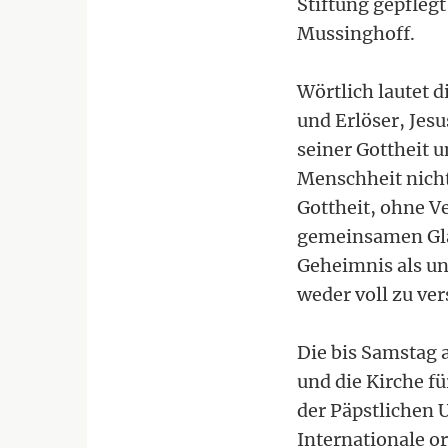
Stiftung gepflegt
Mussinghoff.
Wörtlich lautet 
und Erlöser, Jes
seiner Gottheit 
Menschheit nicht
Gottheit, ohne 
gemeinsamen Glau
Geheimnis als un
weder voll zu ve
Die bis Samstag
und die Kirche fü
der Päpstlichen 
Internationale o