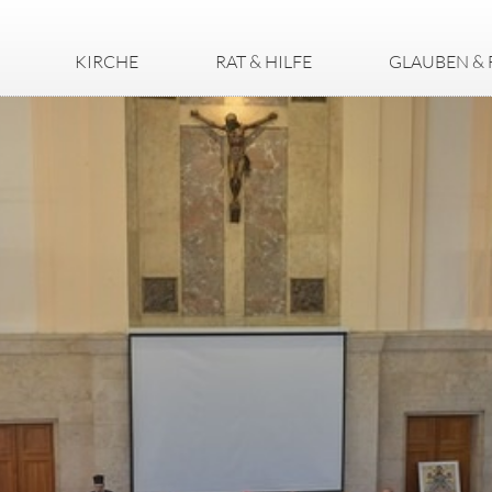
KIRCHE
RAT & HILFE
GLAUBEN & 