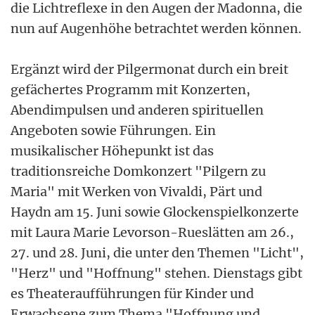
die Lichtreflexe in den Augen der Madonna, die
nun auf Augenhöhe betrachtet werden können.
Ergänzt wird der Pilgermonat durch ein breit
gefächertes Programm mit Konzerten,
Abendimpulsen und anderen spirituellen
Angeboten sowie Führungen. Ein
musikalischer Höhepunkt ist das
traditionsreiche Domkonzert "Pilgern zu
Maria" mit Werken von Vivaldi, Pärt und
Haydn am 15. Juni sowie Glockenspielkonzerte
mit Laura Marie Levorson-Rueslätten am 26.,
27. und 28. Juni, die unter den Themen "Licht",
"Herz" und "Hoffnung" stehen. Dienstags gibt
es Theateraufführungen für Kinder und
Erwachsene zum Thema "Hoffnung und