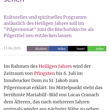
Kulturelles und spirituelles Programm
anlässlich des Heiligen Jahres soll im
"Pilgermonat" Juni die Bischofskirche als
Pilgerziel neu entdecken lassen
11.06.2025
drucken
teilen
tweet
teilen
Im Rahmen des
Heiligen Jahres
wird der
Zeitraum von
Pfingsten
bis 6. Juli im
Innsbrucker Dom zu St. Jakob zum
Pilgermonat erklärt. Im Mittelpunkt steht das
berühmte Mariahilf-Bild von Lucas Cranach
dem Älteren, das nach mehreren Jahren
erstmals wieder aus nächster Nähe zu sehen