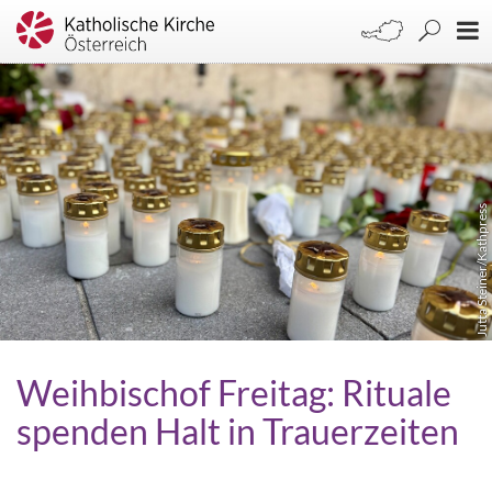
Jutta Steiner/Kathpress
Weihbischof Freitag: Rituale
spenden Halt in Trauerzeiten