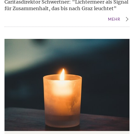
Caritasdirektor Schwertner: "Lichtermeer als Signal
für Zusammenhalt, das bis nach Graz leuchtet"
MEHR