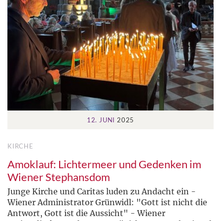
12. JUNI
2025
KIRCHE
Amoklauf: Lichtermeer und Gedenken im
Wiener Stephansdom
Junge Kirche und Caritas luden zu Andacht ein -
Wiener Administrator Grünwidl: "Gott ist nicht die
Antwort, Gott ist die Aussicht" - Wiener