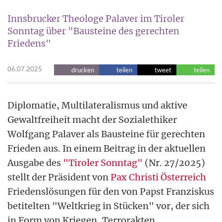
Innsbrucker Theologe Palaver im Tiroler
Sonntag über "Bausteine des gerechten
Friedens"
06.07.2025
drucken
teilen
tweet
teilen
Diplomatie, Multilateralismus und aktive
Gewaltfreiheit macht der Sozialethiker
Wolfgang Palaver als Bausteine für gerechten
Frieden aus. In einem Beitrag in der aktuellen
Ausgabe des
"Tiroler Sonntag"
(Nr. 27/2025)
stellt der Präsident von
Pax Christi Österreich
Friedenslösungen für den von Papst Franziskus
betitelten "Weltkrieg in Stücken" vor, der sich
in Form von Kriegen, Terrorakten,