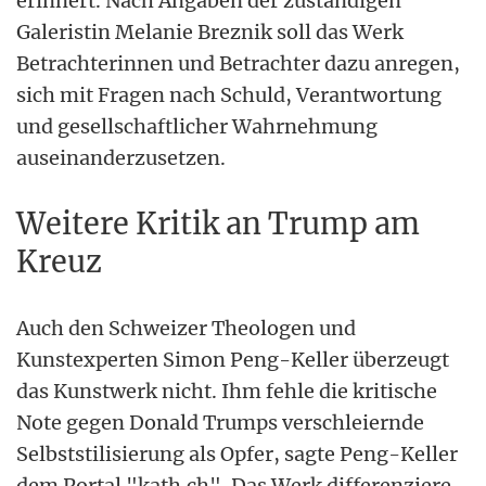
erinnert. Nach Angaben der zuständigen
Galeristin Melanie Breznik soll das Werk
Betrachterinnen und Betrachter dazu anregen,
sich mit Fragen nach Schuld, Verantwortung
und gesellschaftlicher Wahrnehmung
auseinanderzusetzen.
Weitere Kritik an Trump am
Kreuz
Auch den Schweizer Theologen und
Kunstexperten Simon Peng-Keller überzeugt
das Kunstwerk nicht. Ihm fehle die kritische
Note gegen Donald Trumps verschleiernde
Selbststilisierung als Opfer, sagte Peng-Keller
dem Portal "kath.ch". Das Werk differenziere