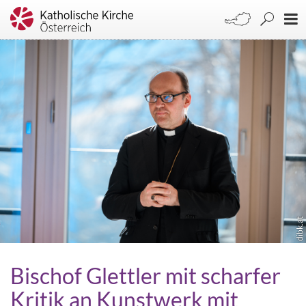
dibk.at
Bischof Glettler mit scharfer
Kritik an Kunstwerk mit