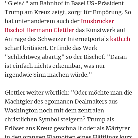
"Gleis4" am Bahnhof in Basel US-Präsident
Trump am Kreuz zeigt, sorgt für Empörung. So
hat unter anderem auch der
Innsbrucker
Bischof Hermann Glettler
das Kunstwerk auf
Anfrage des Schweizer Internetportals
kath.ch
scharf kritisiert. Er finde das Werk
"schlichtweg abartig" so der Bischof: "Daran
ist einfach nichts erkennbar, was nur
irgendwie Sinn machen würde."
Glettler weiter wörtlich: "Oder möchte man die
Machtgier des egomanen Dealmakers aus
Washington noch mit dem zentralen
christlichen Symbol steigern? Trump als
Erlöser ans Kreuz geschnallt oder als Märtyrer
in den orangen Klamotten eines Häftlings kurz