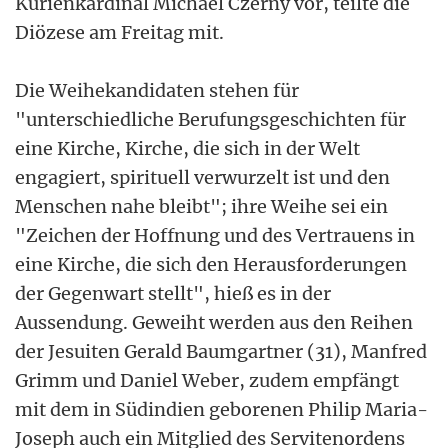
Kurienkardinal Michael Czerny vor, teilte die
Diözese am Freitag mit.
Die Weihekandidaten stehen für
"unterschiedliche Berufungsgeschichten für
eine Kirche, Kirche, die sich in der Welt
engagiert, spirituell verwurzelt ist und den
Menschen nahe bleibt"; ihre Weihe sei ein
"Zeichen der Hoffnung und des Vertrauens in
eine Kirche, die sich den Herausforderungen
der Gegenwart stellt", hieß es in der
Aussendung. Geweiht werden aus den Reihen
der Jesuiten Gerald Baumgartner (31), Manfred
Grimm und Daniel Weber, zudem empfängt
mit dem in Südindien geborenen Philip Maria-
Joseph auch ein Mitglied des Servitenordens