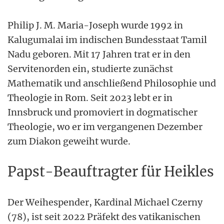
Philip J. M. Maria-Joseph wurde 1992 in
Kalugumalai im indischen Bundesstaat Tamil
Nadu geboren. Mit 17 Jahren trat er in den
Servitenorden ein, studierte zunächst
Mathematik und anschließend Philosophie und
Theologie in Rom. Seit 2023 lebt er in
Innsbruck und promoviert in dogmatischer
Theologie, wo er im vergangenen Dezember
zum Diakon geweiht wurde.
Papst-Beauftragter für Heikles
Der Weihespender, Kardinal Michael Czerny
(78), ist seit 2022 Präfekt des vatikanischen