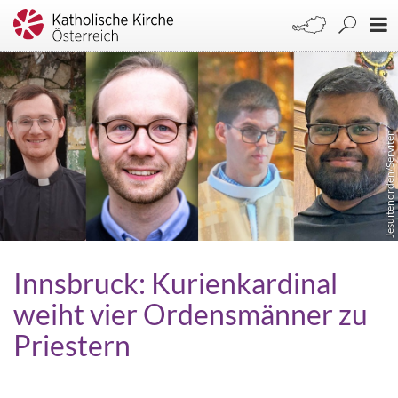
Jesuitenorden/Serviten
Innsbruck: Kurienkardinal
weiht vier Ordensmänner zu
Priestern