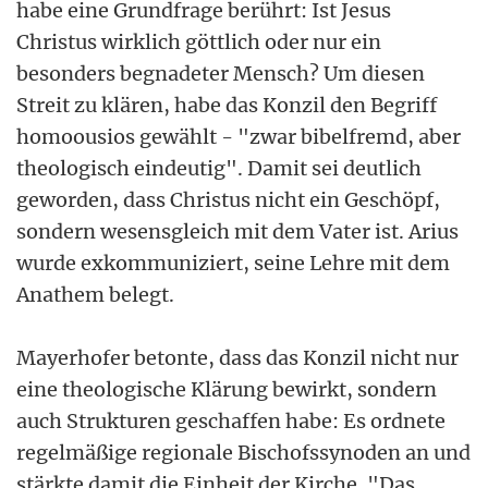
habe eine Grundfrage berührt: Ist Jesus
Christus wirklich göttlich oder nur ein
besonders begnadeter Mensch? Um diesen
Streit zu klären, habe das Konzil den Begriff
homoousios gewählt - "zwar bibelfremd, aber
theologisch eindeutig". Damit sei deutlich
geworden, dass Christus nicht ein Geschöpf,
sondern wesensgleich mit dem Vater ist. Arius
wurde exkommuniziert, seine Lehre mit dem
Anathem belegt.
Mayerhofer betonte, dass das Konzil nicht nur
eine theologische Klärung bewirkt, sondern
auch Strukturen geschaffen habe: Es ordnete
regelmäßige regionale Bischofssynoden an und
stärkte damit die Einheit der Kirche. "Das