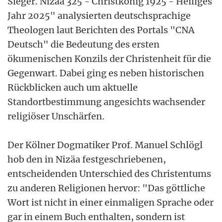
Sieger. Nizäa 325 - Christkönig 1925 - Heiliges
Jahr 2025" analysierten deutschsprachige
Theologen laut Berichten des Portals "CNA
Deutsch" die Bedeutung des ersten
ökumenischen Konzils der Christenheit für die
Gegenwart. Dabei ging es neben historischen
Rückblicken auch um aktuelle
Standortbestimmung angesichts wachsender
religiöser Unschärfen.
Der Kölner Dogmatiker Prof. Manuel Schlögl
hob den in Nizäa festgeschriebenen,
entscheidenden Unterschied des Christentums
zu anderen Religionen hervor: "Das göttliche
Wort ist nicht in einer einmaligen Sprache oder
gar in einem Buch enthalten, sondern ist