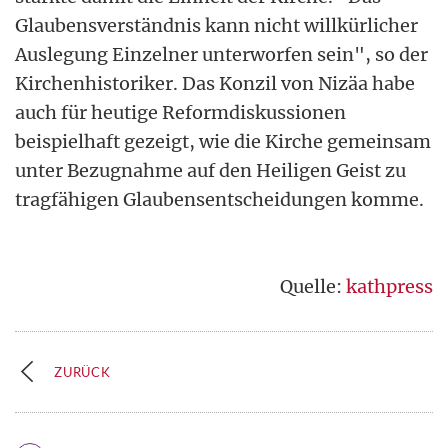
Glaubensverständnis kann nicht willkürlicher
Auslegung Einzelner unterworfen sein", so der
Kirchenhistoriker. Das Konzil von Nizäa habe
auch für heutige Reformdiskussionen
beispielhaft gezeigt, wie die Kirche gemeinsam
unter Bezugnahme auf den Heiligen Geist zu
tragfähigen Glaubensentscheidungen komme.
Quelle:
kathpress
ZURÜCK