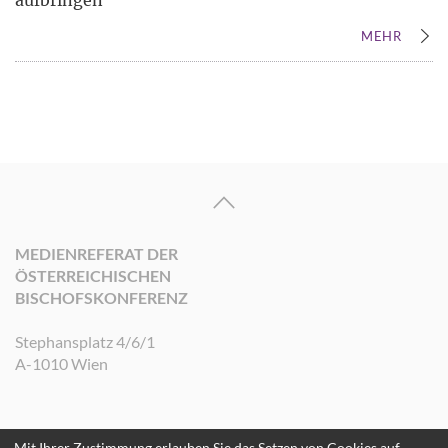
MEHR
MEDIENREFERAT DER
ÖSTERREICHISCHEN
BISCHOFSKONFERENZ
Stephansplatz 4/6/1
A-1010 Wien
Mit Ihrer Zustimmung erlauben Sie das Setzen von Cookies auf