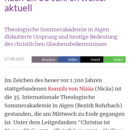
aktuell
Theologische Sommerakademie in Aigen
diskutierte Ursprung und heutige Bedeutung
des christlichen Glaubensbekenntnisses
27.08.2025
drucken
teilen
tweet
teilen
Im Zeichen des heuer vor 1.700 Jahren
stattgefundenen
Konzils von Nizäa
(Nicäa) ist
die 35. Internationale Theologische
Sommerakademie in Aigen (Bezirk Rohrbach)
gestanden, die am Mittwoch zu Ende gegangen
ist. Unter dem Leitgedanken "Christus ist