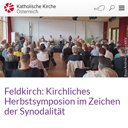
Rosa Andrea Martin / KKV
Feldkirch: Kirchliches
Herbstsymposion im Zeichen
der Synodalität