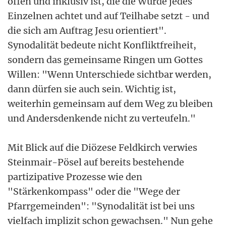
offen und inklusiv ist, die die Würde jedes
Einzelnen achtet und auf Teilhabe setzt - und
die sich am Auftrag Jesu orientiert".
Synodalität bedeute nicht Konfliktfreiheit,
sondern das gemeinsame Ringen um Gottes
Willen: "Wenn Unterschiede sichtbar werden,
dann dürfen sie auch sein. Wichtig ist,
weiterhin gemeinsam auf dem Weg zu bleiben
und Andersdenkende nicht zu verteufeln."
Mit Blick auf die Diözese Feldkirch verwies
Steinmair-Pösel auf bereits bestehende
partizipative Prozesse wie den
"Stärkenkompass" oder die "Wege der
Pfarrgemeinden": "Synodalität ist bei uns
vielfach implizit schon gewachsen." Nun gehe