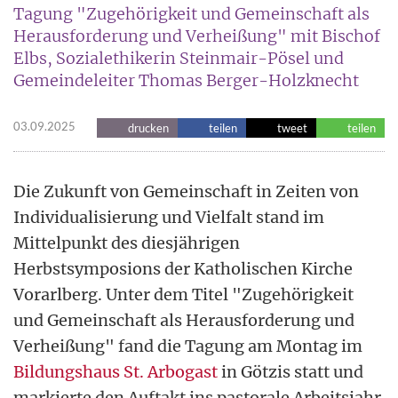
Tagung "Zugehörigkeit und Gemeinschaft als
Herausforderung und Verheißung" mit Bischof
Elbs, Sozialethikerin Steinmair-Pösel und
Gemeindeleiter Thomas Berger-Holzknecht
03.09.2025
drucken
teilen
tweet
teilen
Die Zukunft von Gemeinschaft in Zeiten von
Individualisierung und Vielfalt stand im
Mittelpunkt des diesjährigen
Herbstsymposions der Katholischen Kirche
Vorarlberg. Unter dem Titel "Zugehörigkeit
und Gemeinschaft als Herausforderung und
Verheißung" fand die Tagung am Montag im
Bildungshaus St. Arbogast
in Götzis statt und
markierte den Auftakt ins pastorale Arbeitsjahr