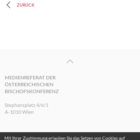
ZURÜCK
MEDIENREFERAT DER
ÖSTERREICHISCHEN
BISCHOFSKONFERENZ
Stephansplatz 4/6/1
A-1010 Wien
Mit Ihrer Zustimmung erlauben Sie das Setzen von Cookies auf