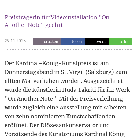
Preisträgerin für Videoinstallation "On
Another Note" geehrt
29.11.2025
drucken
teilen
tweet
teilen
Der Kardinal-König-Kunstpreis ist am
Donnerstagabend in St. Virgil (Salzburg) zum
elften Mal verliehen worden. Ausgezeichnet
wurde die Künstlerin Huda Takriti für ihr Werk
"On Another Note". Mit der Preisverleihung
wurde zugleich eine Ausstellung mit Arbeiten
von zehn nominierten Kunstschaffenden
eröffnet. Der Diözesankonservator und
Vorsitzende des Kuratoriums Kardinal König