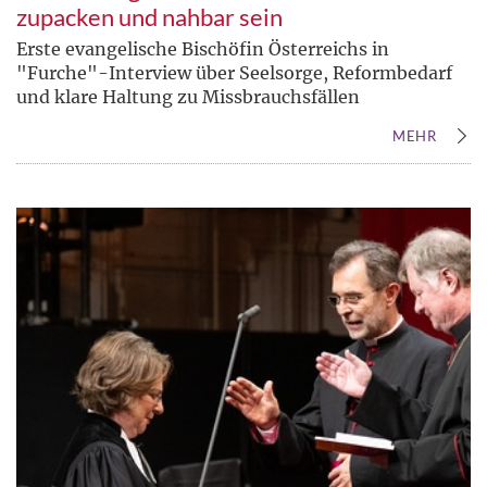
zupacken und nahbar sein
Erste evangelische Bischöfin Österreichs in
"Furche"-Interview über Seelsorge, Reformbedarf
und klare Haltung zu Missbrauchsfällen
MEHR