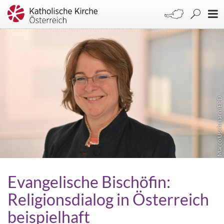
Marco Uschmann/EPD
Evangelische Bischöfin:
Religionsdialog in Österreich
beispielhaft