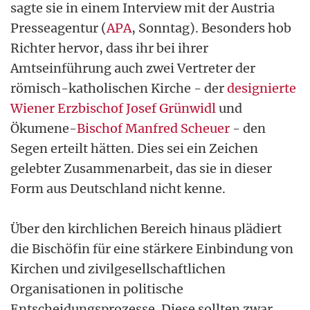
sagte sie in einem Interview mit der Austria
Presseagentur (
APA
, Sonntag). Besonders hob
Richter hervor, dass ihr bei ihrer
Amtseinführung auch zwei Vertreter der
römisch-katholischen Kirche - der
designierte
Wiener Erzbischof Josef Grünwidl
und
Ökumene-
Bischof Manfred Scheuer
- den
Segen erteilt hätten. Dies sei ein Zeichen
gelebter Zusammenarbeit, das sie in dieser
Form aus Deutschland nicht kenne.
Über den kirchlichen Bereich hinaus plädiert
die Bischöfin für eine stärkere Einbindung von
Kirchen und zivilgesellschaftlichen
Organisationen in politische
Entscheidungsprozesse. Diese sollten zwar