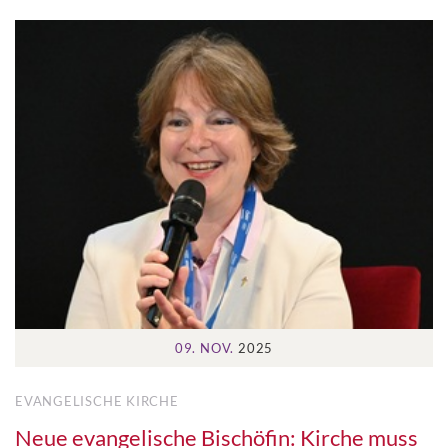
09. NOV.
2025
EVANGELISCHE KIRCHE
Neue evangelische Bischöfin: Kirche muss