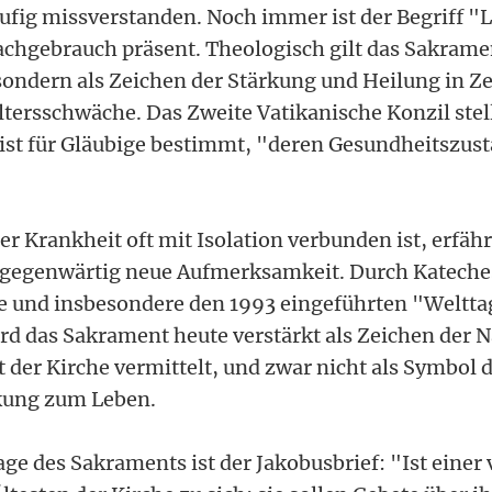
äufig missverstanden. Noch immer ist der Begriff "
chgebrauch präsent. Theologisch gilt das Sakrame
, sondern als Zeichen der Stärkung und Heilung in Z
tersschwäche. Das Zweite Vatikanische Konzil stell
st für Gläubige bestimmt, "deren Gesundheitszust
der Krankheit oft mit Isolation verbunden ist, erfähr
gegenwärtig neue Aufmerksamkeit. Durch Kateche
 und insbesondere den 1993 eingeführten "Weltta
ird das Sakrament heute verstärkt als Zeichen der 
 der Kirche vermittelt, und zwar nicht als Symbol 
rkung zum Leben.
ge des Sakraments ist der Jakobusbrief: "Ist einer