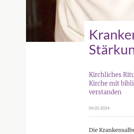
Kranke
Stärkun
Kirchliches Rit
Kirche mit bibl
verstanden
06.02.2026
Die Krankensalbu