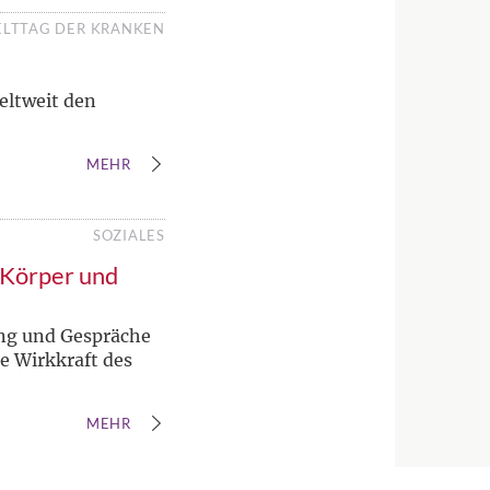
LTTAG DER KRANKEN
eltweit den
MEHR
SOZIALES
 Körper und
ung und Gespräche
e Wirkkraft des
MEHR