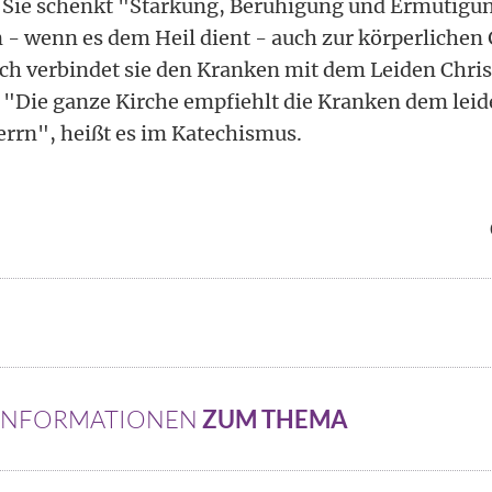
. Sie schenkt "Stärkung, Beruhigung und Ermutigun
- wenn es dem Heil dient - auch zur körperlichen
ich verbindet sie den Kranken mit dem Leiden Chris
 "Die ganze Kirche empfiehlt die Kranken dem lei
errn", heißt es im Katechismus.
 INFORMATIONEN
ZUM THEMA