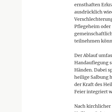
ernsthaften Erkr
ausdrücklich wie
Verschlechterung
Pflegeheim oder z
gemeinschaftlich
teilnehmen könn
Der Ablauf umfas
Handauflegung so
Händen. Dabei spr
heilige Salbung h
der Kraft des He
Feier integriert 
Nach kirchlicher