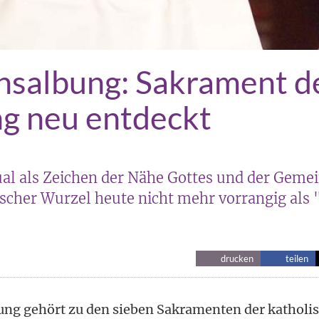
nsalbung: Sakrament d
g neu entdeckt
ual als Zeichen der Nähe Gottes und der Gemei
ischer Wurzel heute nicht mehr vorrangig als
drucken
teilen
ng gehört zu den sieben Sakramenten der katholi