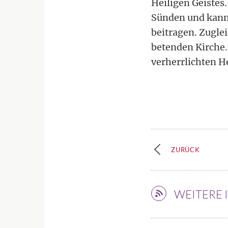
Heiligen Geistes
Sünden und kann 
beitragen. Zugle
betenden Kirche.
verherrlichten H
ZURÜCK
WEITERE