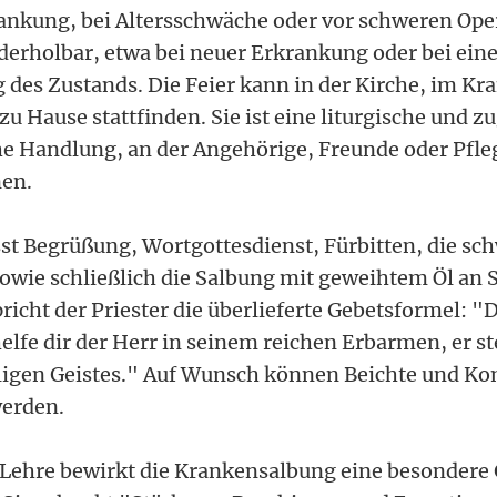
ankung, bei Altersschwäche oder vor schweren Oper
derholbar, etwa bei neuer Erkrankung oder bei eine
 des Zustands. Die Feier kann in der Kirche, im K
u Hause stattfinden. Sie ist eine liturgische und z
e Handlung, an der Angehörige, Freunde oder Pfl
en.
st Begrüßung, Wortgottesdienst, Fürbitten, die s
wie schließlich die Salbung mit geweihtem Öl an S
icht der Priester die überlieferte Gebetsformel: "
elfe dir der Herr in seinem reichen Erbarmen, er st
iligen Geistes." Auf Wunsch können Beichte und K
werden.
 Lehre bewirkt die Krankensalbung eine besondere