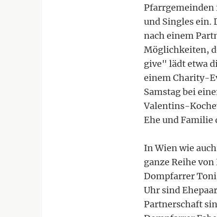
Pfarrgemeinden i
und Singles ein.
nach einem Partne
Möglichkeiten, de
give" lädt etwa 
einem Charity-Ev
Samstag bei ein
Valentins-Kochev
Ehe und Familie
In Wien wie auch
ganze Reihe von 
Dompfarrer Toni 
Uhr sind Ehepaare
Partnerschaft sin