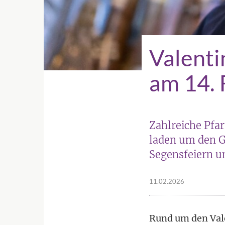
Valenti
am 14. 
Zahlreiche Pfar
laden um den G
Segensfeiern u
11.02.2026
Rund um den Vale