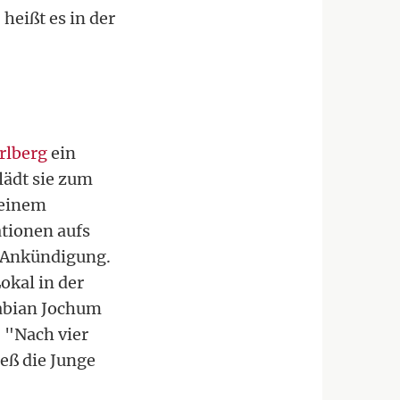
heißt es in der
rlberg
ein
lädt sie zum
 einem
ationen aufs
r Ankündigung.
okal in der
Fabian Jochum
 "Nach vier
ieß die Junge