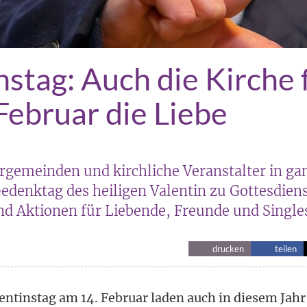
nstag: Auch die Kirche 
Februar die Liebe
rgemeinden und kirchliche Veranstalter in ga
edenktag des heiligen Valentin zu Gottesdien
nd Aktionen für Liebende, Freunde und Single
drucken
teilen
ntinstag am 14. Februar laden auch in diesem Jahr