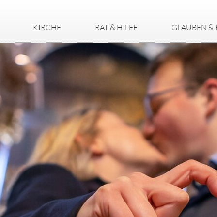
KIRCHE
RAT & HILFE
GLAUBEN & 