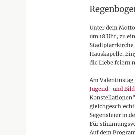
Regenboge
Unter dem Motto "
um 18 Uhr, zu ei
Stadtpfarrkirche
Hauskapelle. Eing
die Liebe feiern
Am Valentinstag 
Jugend- und Bild
Konstellationen" 
gleichgeschlecht
Segensfeier in d
Für stimmungsvol
Auf dem Program