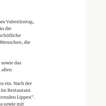
am Valentinstag,
in die
schöfliche
e Menschen, die
 sowie das
 allen
s ein. Nach der
 im Restaurant.
ternden Lippen".
a sowie mit