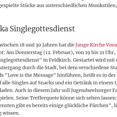
spielte Stücke aus unterschiedlichen Musikstilen, 
ka Singlegottesdienst
zwischen 18 und 30 Jahren hat die
Junge Kirche Vora
t: Am Donnerstag (12. Februar), von 19 bis 21 Uhr, 
inglegottesdienst" in Feldkirch. Gestartet wird mit
ziergang durch die Stadt, bei dem verschiedene St
 "Love is the Message" hinführen, heißt es in de
 alle Singles auf Snacks und ein Getränk in einem L
laden. Auch in diesem Jahr soll Jugendseelsorger 
ielen. Seine Trefferquote könne sich sehen lassen:
nsten gibt es bereits einige glückliche Pärchen", l
g wissen.