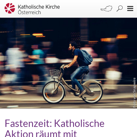
Foto von Snapwire
Fastenzeit: Katholische
Aktion räumt mit