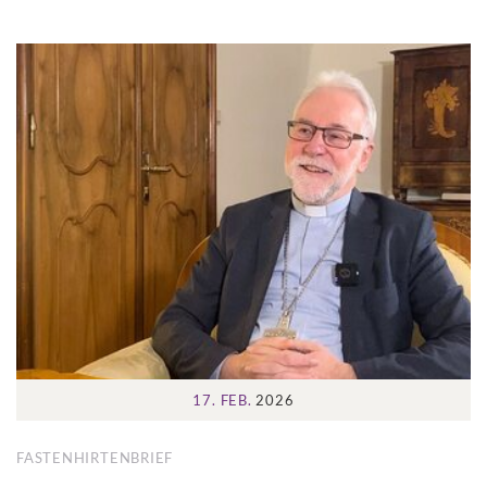
17. FEB.
2026
FASTENHIRTENBRIEF