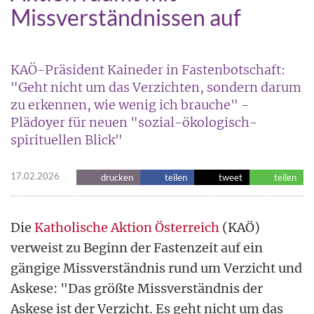
Missverständnissen auf
KAÖ-Präsident Kaineder in Fastenbotschaft:
"Geht nicht um das Verzichten, sondern darum
zu erkennen, wie wenig ich brauche" -
Plädoyer für neuen "sozial-ökologisch-
spirituellen Blick"
17.02.2026
drucken
teilen
tweet
teilen
Die
Katholische Aktion Österreich
(KAÖ)
verweist zu Beginn der Fastenzeit auf ein
gängige Missverständnis rund um Verzicht und
Askese: "Das größte Missverständnis der
Askese ist der Verzicht. Es geht nicht um das