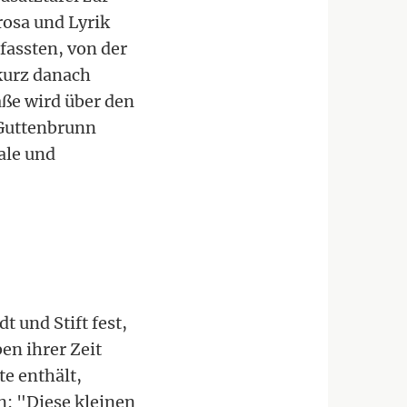
Prosa und Lyrik
fassten, von der
kurz danach
aße wird über den
-Guttenbrunn
ale und
 und Stift fest,
en ihrer Zeit
te enthält,
: "Diese kleinen