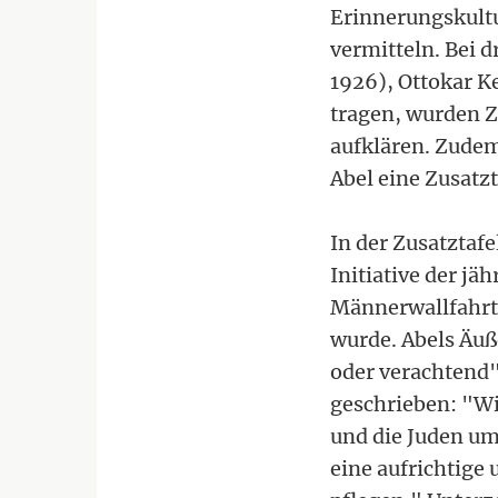
Erinnerungskultu
vermitteln. Bei 
1926), Ottokar 
tragen, wurden Z
aufklären. Zudem
Abel eine Zusatzt
In der Zusatztafe
Initiative der j
Männerwallfahrte
wurde. Abels Äuß
oder verachtend" 
geschrieben: "Wi
und die Juden um
eine aufrichtige