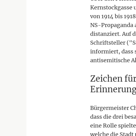
Kernstockgasse u.
von 1914 bis 191
NS-Propaganda a
distanziert. Auf
Schriftsteller (
informiert, dass
antisemitische A
Zeichen fü
Erinnerung
Bürgermeister Ch
dass die drei bes
eine Rolle spielt
welche die Stadt