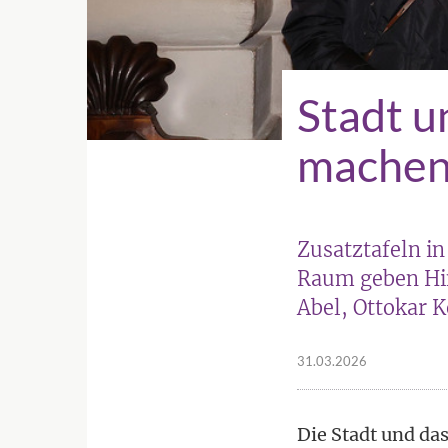
Stadt u
machen 
Zusatztafeln in
Raum geben Hin
Abel, Ottokar
31.03.2026
Die Stadt und da