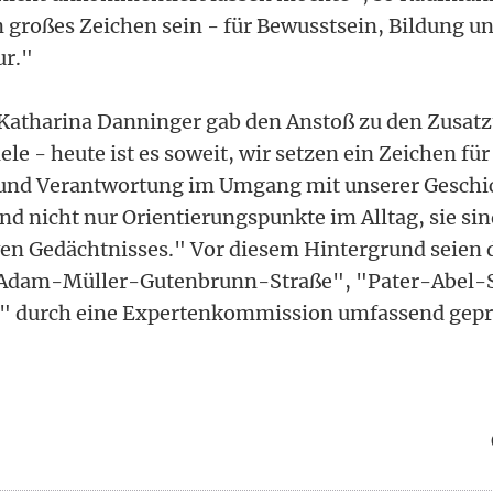
 großes Zeichen sein - für Bewusstsein, Bildung un
ur."
 Katharina Danninger gab den Anstoß zu den Zusatz
e - heute ist es soweit, wir setzen ein Zeichen fü
 und Verantwortung im Umgang mit unserer Geschi
d nicht nur Orientierungspunkte im Alltag, sie sin
ven Gedächtnisses." Vor diesem Hintergrund seien 
Adam-Müller-Gutenbrunn-Straße", "Pater-Abel-S
" durch eine Expertenkommission umfassend gepr