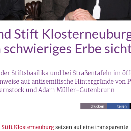
nd Stift Klosterneubur
schwieriges Erbe sich
 der Stiftsbasilika und bei Straßentafeln im öf
weise auf antisemitische Hintergründe von P
 Kernstock und Adam Müller-Gutenbrunn
drucken
teilen
s
Stift Klosterneuburg
setzen auf eine transparente