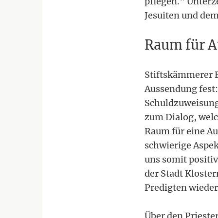
pflegen." Unterze
Jesuiten und dem
Raum für A
Stiftskämmerer E
Aussendung fest: 
Schuldzuweisung
zum Dialog, welc
Raum für eine Au
schwierige Aspek
uns somit positi
der Stadt Kloster
Predigten wieder
Über den Priester