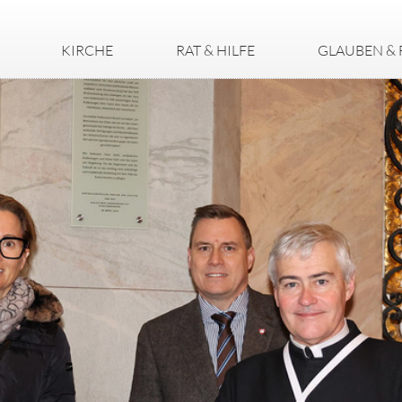
KIRCHE
RAT & HILFE
GLAUBEN & 