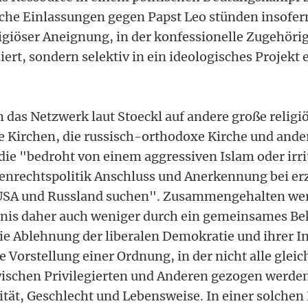
che Einlassungen gegen Papst Leo stünden insofe
ligiöser Aneignung, in der konfessionelle Zugehörig
ert, sondern selektiv in ein ideologisches Projekt
 das Netzwerk laut Stoeckl auf andere große religi
e Kirchen, die russisch-orthodoxe Kirche und ande
die "bedroht von einem aggressiven Islam oder irri
enrechtspolitik Anschluss und Anerkennung bei er
 USA und Russland suchen". Zusammengehalten wer
nis daher auch weniger durch ein gemeinsames Bek
ie Ablehnung der liberalen Demokratie und ihrer In
die Vorstellung einer Ordnung, in der nicht alle glei
ischen Privilegierten und Anderen gezogen werden
ität, Geschlecht und Lebensweise. In einer solchen