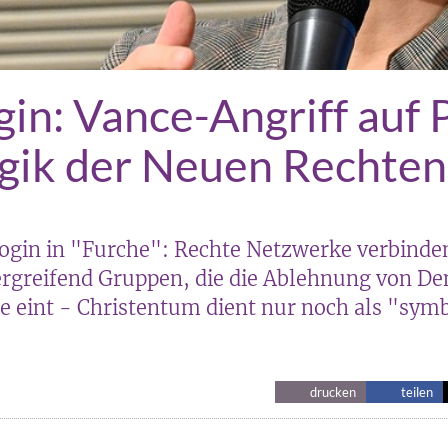
gin: Vance-Angriff auf 
ogik der Neuen Rechten
login in "Furche": Rechte Netzwerke verbinde
rgreifend Gruppen, die die Ablehnung von D
 eint - Christentum dient nur noch als "symb
drucken
teilen