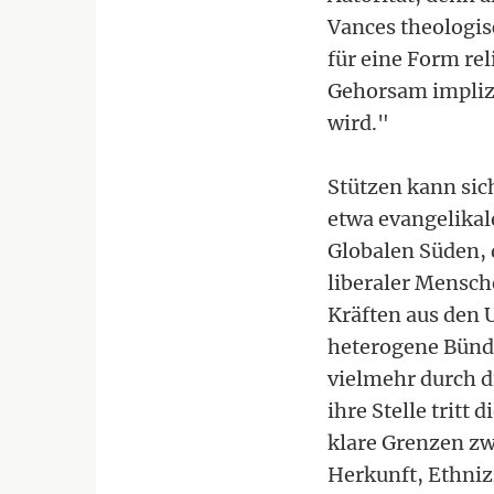
Vances theologis
für eine Form re
Gehorsam implizi
wird."
Stützen kann sich
etwa evangelikal
Globalen Süden, 
liberaler Mensch
Kräften aus den
heterogene Bünd
vielmehr durch d
ihre Stelle tritt 
klare Grenzen zw
Herkunft, Ethniz