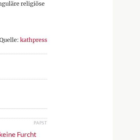
nguläre religiöse
Quelle:
kathpress
PAPST
 keine Furcht