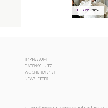
13. APR.
2026
IMPRESSUM
DATENSCHUTZ
WOCHENDIENST
NEWSLETTER
©2026 Medienreferat der Österreichischen Bischofskonferenz. Al