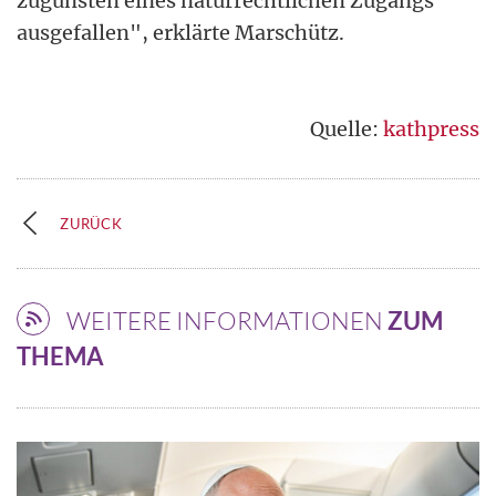
zugunsten eines naturrechtlichen Zugangs
ausgefallen", erklärte Marschütz.
Quelle:
kathpress
ZURÜCK
WEITERE INFORMATIONEN
ZUM
THEMA