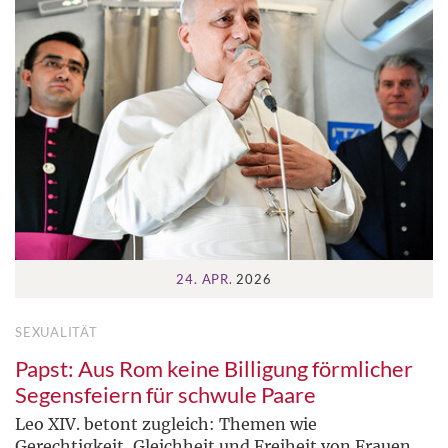
24. APR.
2026
SEXUALITÄT
Papst: Aus Rom keine Billigung förmlicher
Segensfeiern für schwule Paare
Leo XIV. betont zugleich: Themen wie
Gerechtigkeit, Gleichheit und Freiheit von Frauen