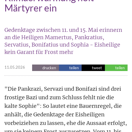
Märtyrer ein
Gedenktage zwischen 11. und 15. Mai erinnern
an die Heiligen Mamertus, Pankratius,
Servatius, Bonifatius und Sophia - Eisheilige
kein Garant für Frost mehr
11.05.2026
drucken
teilen
tweet
teilen
"Die Pankrazi, Servazi und Bonifazi sind drei
frostige Bazi und zum Schluss fehlt nie die
kalte Sophie": So lautet eine Bauernregel, die
anhält, die Gedenktage der Eisheiligen
vorbeiziehen zu lassen, ehe die Aussaat erfolgt,
um sie keinem Frost auszusetzen. Vom 11. bis