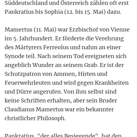
Süddeutschland und Österreich zählen oft erst
Pankratius bis Sophia (12. bis 15. Mai) dazu.
Mamertus (11. Mai) war Erzbischof von Vienne
im 5. Jahrhundert. Er förderte die Verehrung
des Märtyrers Ferreolus und nahm an einer
Synode teil. Nach seinem Tod ereigneten sich
angeblich Wunder an seinem Grab. Er ist der
Schutzpatron von Ammen, Hirten und
Feuerwehrleuten und wird gegen Krankheiten
und Dürre angerufen. Von ihm selbst sind
keine Schriften erhalten, aber sein Bruder
Claudianus Mamertus war ein bekannter
christlicher Philosoph.
Pankratius, "der alles Besiegende", hat den