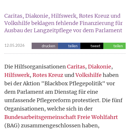
Caritas, Diakonie, Hilfswerk, Rotes Kreuz und
Volkshilfe beklagen fehlende Finanzierung für
Ausbau der Langzeitpflege vor dem Parlament
12.05.2026
drucken
teilen
tweet
teilen
Die Hilfsorganisationen
Caritas
,
Diakonie
,
Hilfswerk
,
Rotes Kreuz
und
Volkshilfe
haben
bei der Aktion "Blackbox Pflegepolitik" vor
dem Parlament am Dienstag für eine
umfassende Pflegereform protestiert. Die fünf
Organisationen, welche sich in der
Bundesarbeitsgemeinschaft Freie Wohlfahrt
(BAG) zusammengeschlossen haben,