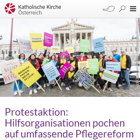
Hilswerk Österreich/APA-Fotoservice/Richard Tanzer
Protestaktion:
Hilfsorganisationen pochen
auf umfassende Pflegereform