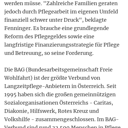
werden müsse. "Zahlreiche Familien geraten
jedoch durch Pflegearbeit im eigenen Umfeld
finanziell schwer unter Druck", beklagte
Fenninger. Es brauche eine grundlegende
Reform des Pflegegeldes sowie eine
langfristige Finanzierungsstrategie für Pflege
und Betreuung, so seine Forderung.
Die BAG (Bundesarbeitsgemeinschaft Freie
Wohlfahrt) ist der größte Verbund von
Langzeitpflege-Anbietern in Österreich. Seit
1995 haben sich die großen gemeinnützigen
Sozialorganisationen Österreichs - Caritas,
Diakonie, Hilfswerk, Rotes Kreuz und
Volkshilfe - zusammengeschlossen. Im BAG-
Verbund sind rund 22.500 Menschen in Pflege