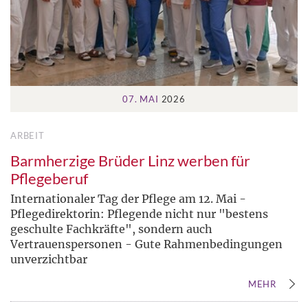
07. MAI
2026
ARBEIT
Barmherzige Brüder Linz werben für
Pflegeberuf
Internationaler Tag der Pflege am 12. Mai -
Pflegedirektorin: Pflegende nicht nur "bestens
geschulte Fachkräfte", sondern auch
Vertrauenspersonen - Gute Rahmenbedingungen
unverzichtbar
MEHR