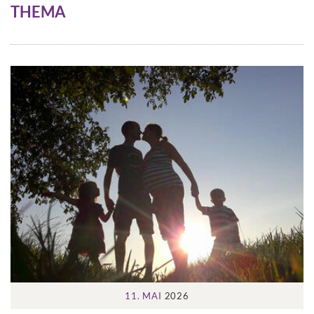
THEMA
11. MAI
2026