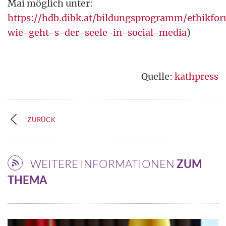
Mai möglich unter:
https://hdb.dibk.at/bildungsprogramm/ethikfo
wie-geht-s-der-seele-in-social-media
)
Quelle:
kathpress
ZURÜCK
WEITERE INFORMATIONEN
ZUM
THEMA