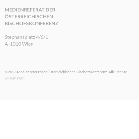
MEDIENREFERAT DER
ÖSTERREICHISCHEN
BISCHOFSKONFERENZ
Stephansplatz 4/6/1
A-1010 Wien
©2026 Medienreferat der Österreichischen Bischofskonferenz. Alle Rechte
vorbehalten.