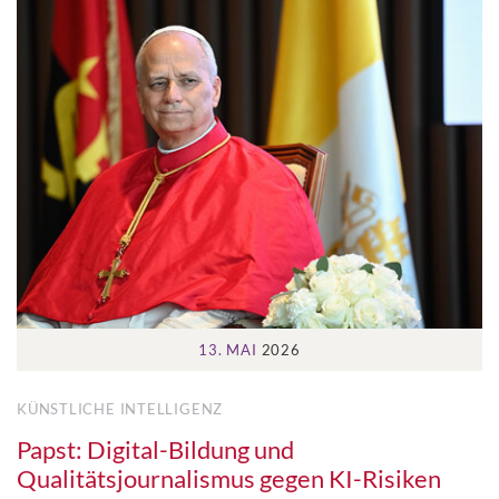
13. MAI
2026
KÜNSTLICHE INTELLIGENZ
Papst: Digital-Bildung und
Qualitätsjournalismus gegen KI-Risiken