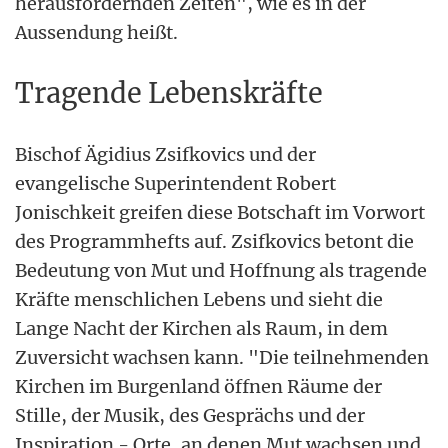
herausfordernden Zeiten", wie es in der
Aussendung heißt.
Tragende Lebenskräfte
Bischof Ägidius Zsifkovics und der
evangelische Superintendent Robert
Jonischkeit greifen diese Botschaft im Vorwort
des Programmhefts auf. Zsifkovics betont die
Bedeutung von Mut und Hoffnung als tragende
Kräfte menschlichen Lebens und sieht die
Lange Nacht der Kirchen als Raum, in dem
Zuversicht wachsen kann. "Die teilnehmenden
Kirchen im Burgenland öffnen Räume der
Stille, der Musik, des Gesprächs und der
Inspiration - Orte, an denen Mut wachsen und