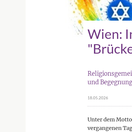
Wien: I
"Brück
Religionsgemei
und Begegnunge
18.05.2026
Unter dem Motto 
vergangenen Tage