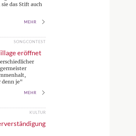
sie das Stift auch
MEHR
SONGCONTEST
illage eröffnet
erschiedlicher
rgermeister
ammenhalt,
r denn je"
MEHR
KULTUR
erverständigung