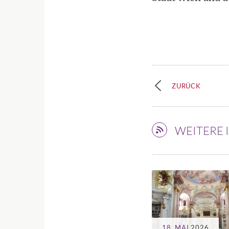
ZURÜCK
WEITERE
18. MAI
2026