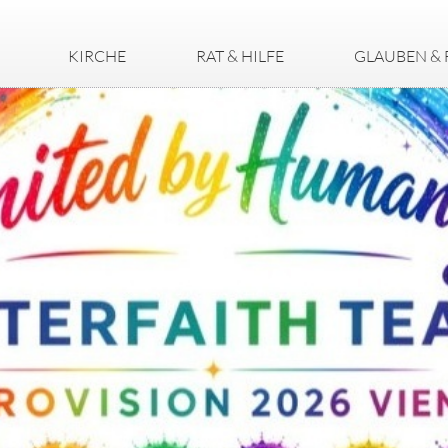
KIRCHE
RAT & HILFE
GLAUBEN & 