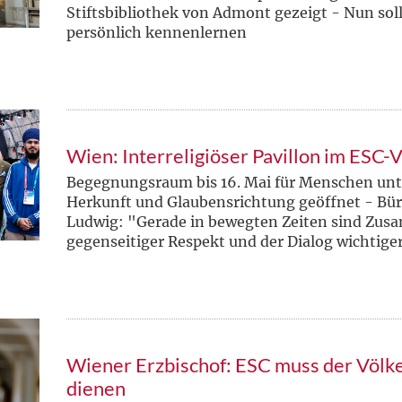
Stiftsbibliothek von Admont gezeigt - Nun soll 
persönlich kennenlernen
Wien: Interreligiöser Pavillon im ESC-V
Begegnungsraum bis 16. Mai für Menschen unt
Herkunft und Glaubensrichtung geöffnet - Bü
Ludwig: "Gerade in bewegten Zeiten sind Zus
gegenseitiger Respekt und der Dialog wichtige
Wiener Erzbischof: ESC muss der Völk
dienen