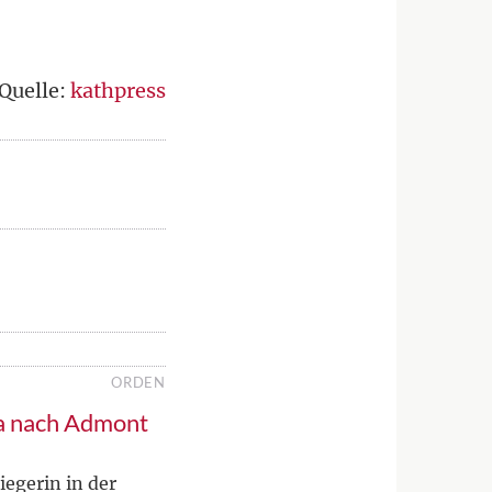
Quelle:
kathpress
ORDEN
a nach Admont
iegerin in der