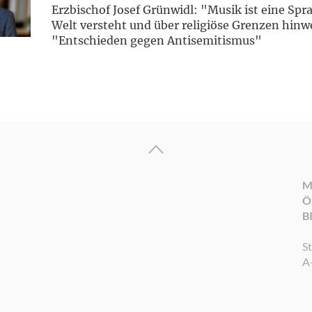
Erzbischof Josef Grünwidl: "Musik ist eine Spra
Welt versteht und über religiöse Grenzen hinw
"Entschieden gegen Antisemitismus"
M
Ö
B
S
A