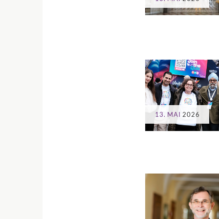
13. MAI
2026