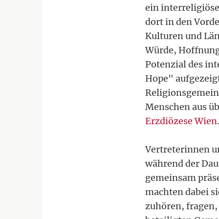
ein interreligiö
dort in den Vord
Kulturen und Län
Würde, Hoffnung
Potenzial des int
Hope" aufgezeigt
Religionsgemeins
Menschen aus übe
Erzdiözese Wien
Vertreterinnen u
während der Daue
gemeinsam präse
machten dabei si
zuhören, fragen,