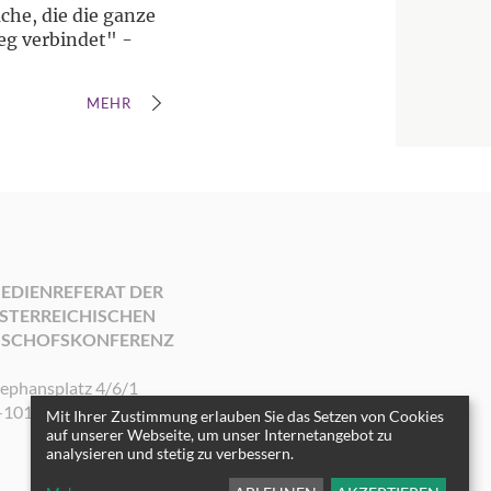
che, die die ganze
eg verbindet" -
MEHR
EDIENREFERAT DER
STERREICHISCHEN
ISCHOFSKONFERENZ
tephansplatz 4/6/1
-1010 Wien
Mit Ihrer Zustimmung erlauben Sie das Setzen von Cookies
auf unserer Webseite, um unser Internetangebot zu
analysieren und stetig zu verbessern.