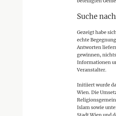
beteiligten Gemei
Suche nach
Gezeigt habe sic
echte Begegnung 
Antworten liefer
gewinnen, nichts
Informationen un
Veranstalter.
Initiiert wurde 
Wien. Die Umsetz
Religionsgemein
Islam sowie unte
Stadt Wien und de