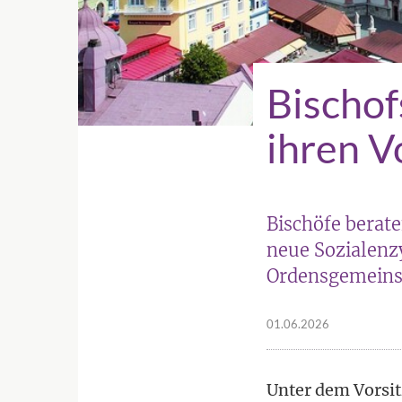
Bischof
ihren V
Bischöfe berat
neue Sozialenzy
Ordensgemeins
01.06.2026
Unter dem Vorsitz