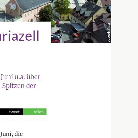
Joseph Kuss
riazell
uni u.a. über
 Spitzen der
tweet
teilen
Juni, die