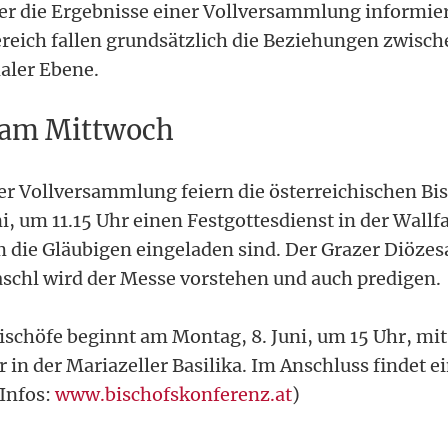
ber die Ergebnisse einer Vollversammlung informier
reich fallen grundsätzlich die Beziehungen zwisch
naler Ebene.
 am Mittwoch
r Vollversammlung feiern die österreichischen Bi
i, um 11.15 Uhr einen Festgottesdienst in der Wallf
m die Gläubigen eingeladen sind. Der Grazer Diöze
chl wird der Messe vorstehen und auch predigen.
ischöfe beginnt am Montag, 8. Juni, um 15 Uhr, mi
in der Mariazeller Basilika. Im Anschluss findet e
(Infos:
www.bischofskonferenz.at
)