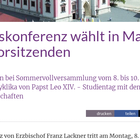
skonferenz wählt in Ma
orsitzenden
en bei Sommervollversammlung vom 8. bis 10. J
klika von Papst Leo XIV. - Studientag mit den
chaften
drucken
teilen
 von Erzbischof Franz Lackner tritt am Montag, 8. 