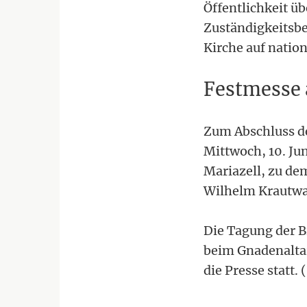
Öffentlichkeit ü
Zuständigkeitsbe
Kirche auf natio
Festmesse
Zum Abschluss de
Mittwoch, 10. Jun
Mariazell, zu de
Wilhelm Krautwas
Die Tagung der B
beim Gnadenaltar 
die Presse statt. 