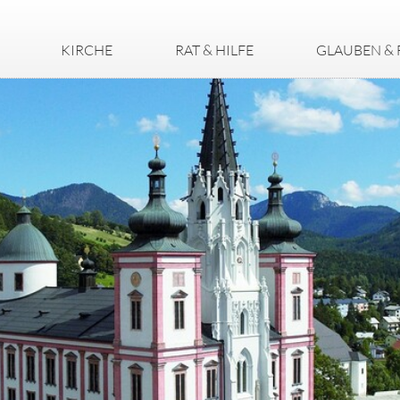
KIRCHE
RAT & HILFE
GLAUBEN & 