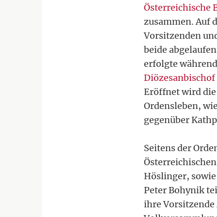
Österreichische 
zusammen. Auf de
Vorsitzenden und
beide abgelaufen
erfolgte während
Diözesanbischof
Eröffnet wird di
Ordensleben, wie
gegenüber Kathpr
Seitens der Orde
Österreichischen
Höslinger, sowie
Peter Bohynik te
ihre Vorsitzende 