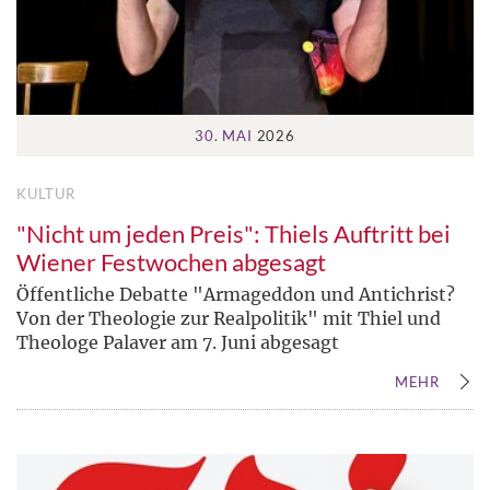
30. MAI
2026
KULTUR
"Nicht um jeden Preis": Thiels Auftritt bei
Wiener Festwochen abgesagt
Öffentliche Debatte "Armageddon und Antichrist?
Von der Theologie zur Realpolitik" mit Thiel und
Theologe Palaver am 7. Juni abgesagt
MEHR