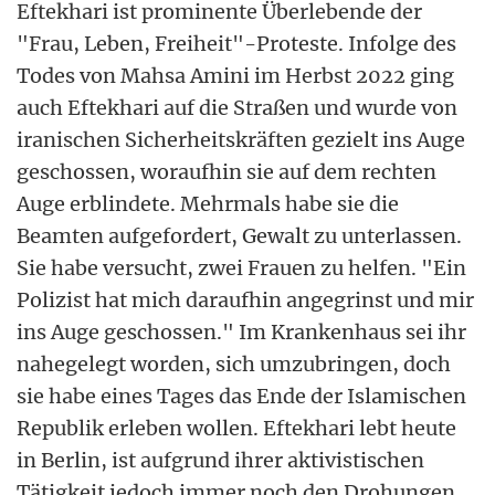
Eftekhari ist prominente Überlebende der
"Frau, Leben, Freiheit"-Proteste. Infolge des
Todes von Mahsa Amini im Herbst 2022 ging
auch Eftekhari auf die Straßen und wurde von
iranischen Sicherheitskräften gezielt ins Auge
geschossen, woraufhin sie auf dem rechten
Auge erblindete. Mehrmals habe sie die
Beamten aufgefordert, Gewalt zu unterlassen.
Sie habe versucht, zwei Frauen zu helfen. "Ein
Polizist hat mich daraufhin angegrinst und mir
ins Auge geschossen." Im Krankenhaus sei ihr
nahegelegt worden, sich umzubringen, doch
sie habe eines Tages das Ende der Islamischen
Republik erleben wollen. Eftekhari lebt heute
in Berlin, ist aufgrund ihrer aktivistischen
Tätigkeit jedoch immer noch den Drohungen