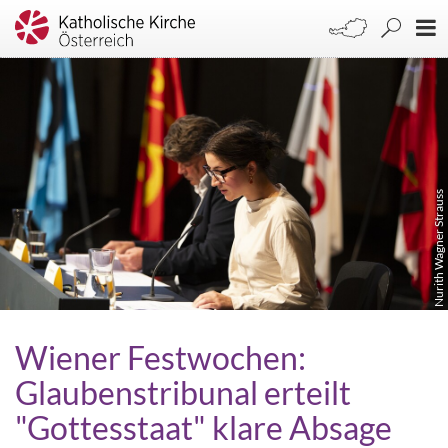
Nurith Wagner Strauss
Wiener Festwochen:
Glaubenstribunal erteilt
"Gottesstaat" klare Absage