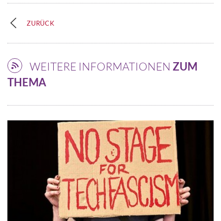
ZURÜCK
WEITERE INFORMATIONEN
ZUM
THEMA