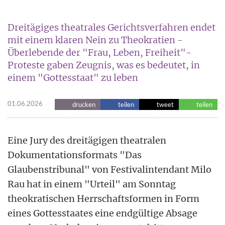
Dreitägiges theatrales Gerichtsverfahren endet
mit einem klaren Nein zu Theokratien -
Überlebende der "Frau, Leben, Freiheit"-
Proteste gaben Zeugnis, was es bedeutet, in
einem "Gottesstaat" zu leben
01.06.2026
drucken
teilen
tweet
teilen
Eine Jury des dreitägigen theatralen
Dokumentationsformats "Das
Glaubenstribunal" von Festivalintendant Milo
Rau hat in einem "Urteil" am Sonntag
theokratischen Herrschaftsformen in Form
eines Gottesstaates eine endgültige Absage