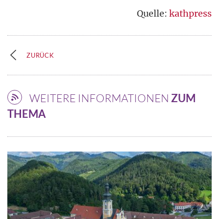
Quelle:
kathpress
ZURÜCK
WEITERE INFORMATIONEN
ZUM
THEMA