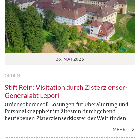
26. MAI
2026
ORDEN
Stift Rein: Visitation durch Zisterzienser-
Generalabt Lepori
Ordensoberer soll Lösungen für Überalterung und
Personalknappheit im ältesten durchgehend
betriebenen Zisterzienserkloster der Welt finden
MEHR