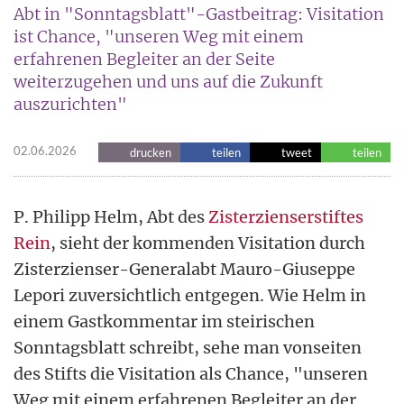
Abt in "Sonntagsblatt"-Gastbeitrag: Visitation
ist Chance, "unseren Weg mit einem
erfahrenen Begleiter an der Seite
weiterzugehen und uns auf die Zukunft
auszurichten"
02.06.2026
drucken
teilen
tweet
teilen
P. Philipp Helm, Abt des
Zisterzienserstiftes
Rein
, sieht der kommenden Visitation durch
Zisterzienser-Generalabt Mauro-Giuseppe
Lepori zuversichtlich entgegen. Wie Helm in
einem Gastkommentar im steirischen
Sonntagsblatt schreibt, sehe man vonseiten
des Stifts die Visitation als Chance, "unseren
Weg mit einem erfahrenen Begleiter an der