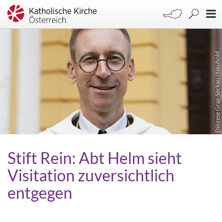
Diözese Graz-Seckau / Neuhold
Stift Rein: Abt Helm sieht
Visitation zuversichtlich
entgegen