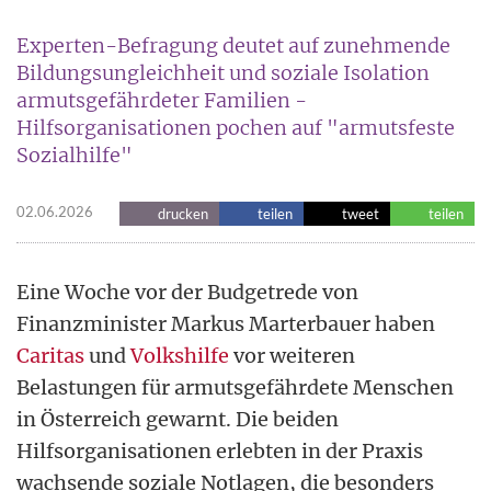
Experten-Befragung deutet auf zunehmende
Bildungsungleichheit und soziale Isolation
armutsgefährdeter Familien -
Hilfsorganisationen pochen auf "armutsfeste
Sozialhilfe"
02.06.2026
drucken
teilen
tweet
teilen
Eine Woche vor der Budgetrede von
Finanzminister Markus Marterbauer haben
Caritas
und
Volkshilfe
vor weiteren
Belastungen für armutsgefährdete Menschen
in Österreich gewarnt. Die beiden
Hilfsorganisationen erlebten in der Praxis
wachsende soziale Notlagen, die besonders