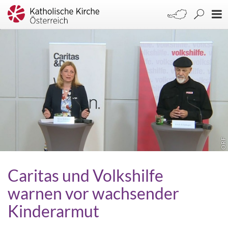
ORF
Caritas und Volkshilfe
warnen vor wachsender
Kinderarmut