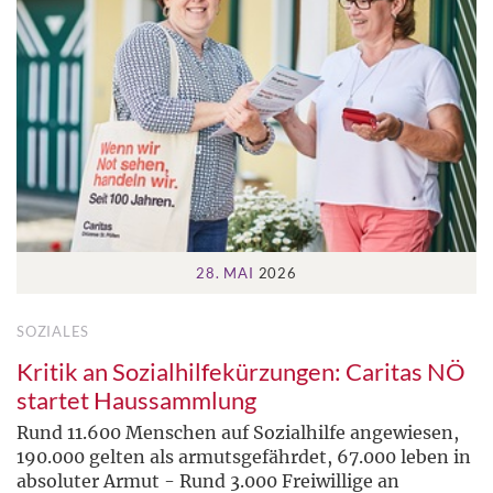
28. MAI
2026
SOZIALES
Kritik an Sozialhilfekürzungen: Caritas NÖ
startet Haussammlung
Rund 11.600 Menschen auf Sozialhilfe angewiesen,
190.000 gelten als armutsgefährdet, 67.000 leben in
absoluter Armut - Rund 3.000 Freiwillige an