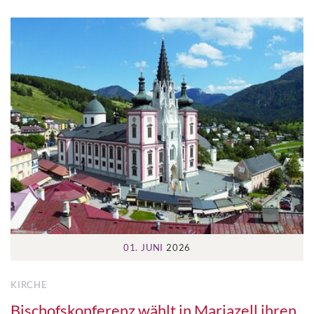
01. JUNI
2026
KIRCHE
Bischofskonferenz wählt in Mariazell ihren