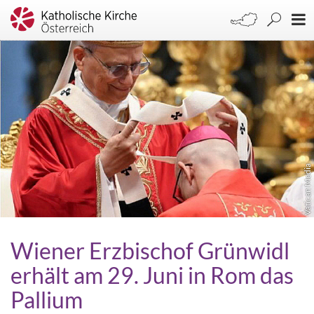
Vatican Media
Wiener Erzbischof Grünwidl
erhält am 29. Juni in Rom das
Pallium