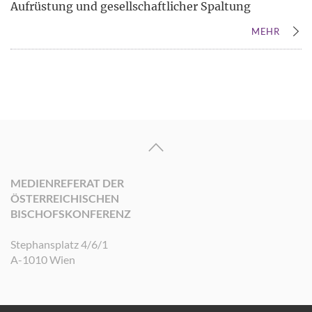
Aufrüstung und gesellschaftlicher Spaltung
MEHR
MEDIENREFERAT DER
ÖSTERREICHISCHEN
BISCHOFSKONFERENZ
Stephansplatz 4/6/1
A-1010 Wien