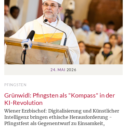
24. MAI
2026
PFINGSTEN
Grünwidl: Pfingsten als "Kompass" in der
KI-Revolution
Wiener Erzbischof: Digitalisierung und Künstlicher
Intelligenz bringen ethische Herausforderung -
Pfingstfest als Gegenentwurf zu Einsamkeit,