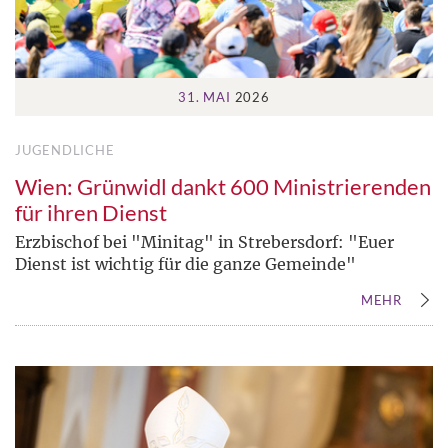
31. MAI
2026
JUGENDLICHE
Wien: Grünwidl dankt 600 Ministrierenden
für ihren Dienst
Erzbischof bei "Minitag" in Strebersdorf: "Euer
Dienst ist wichtig für die ganze Gemeinde"
MEHR