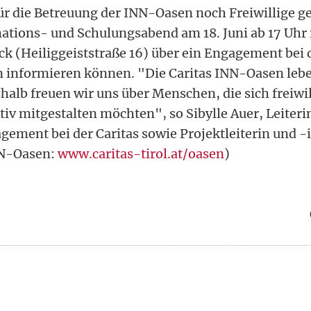
ür die Betreuung der INN-Oasen noch Freiwillige ge
ations- und Schulungsabend am 18. Juni ab 17 Uhr i
ck (Heiliggeiststraße 16) über ein Engagement bei 
n informieren können. "Die Caritas INN-Oasen le
halb freuen wir uns über Menschen, die sich freiwi
tiv mitgestalten möchten", so Sibylle Auer, Leiteri
gement bei der Caritas sowie Projektleiterin und -i
NN-Oasen:
www.caritas-tirol.at/oasen
)