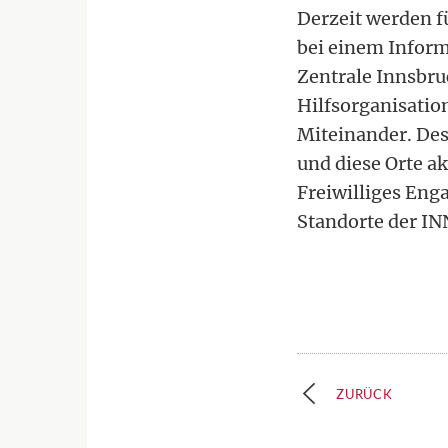
Derzeit werden f
bei einem Inform
Zentrale Innsbru
Hilfsorganisatio
Miteinander. Des
und diese Orte ak
Freiwilliges Enga
Standorte der I
ZURÜCK