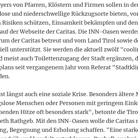
yers von Pfarren, Klöstern und Firmen sollen in de
se und niederschwellige Rückzugsorte bieten, vo
n Risiken schützen, Einsamkeit bekämpfen und d
s auf der Webseite der Caritas. Die INN-Oasen werde
rum der Caritas betreut und vom Land Tirol sowie d
ell unterstützt. Sie werden die aktuell zwölf "cool
 meist auch Toilettenzugang der Stadt ergänzen,
plans seit vergangenem Jahr vom Referat "Stadtk
den.
st längst auch eine soziale Krise. Besonders älter
slose Menschen oder Personen mit geringem Ein
enden Hitze oft besonders stark", betonte die Tiro
beth Rathgeb. Mit den INN-Oasen wolle die Caritas 
ng, Begegnung und Erholung schaffen. "Eine stark