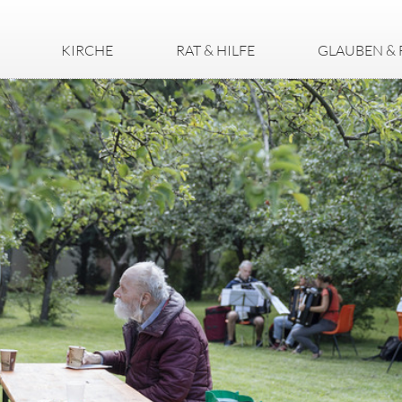
KIRCHE
RAT & HILFE
GLAUBEN & 