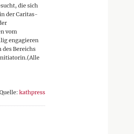
sucht, die sich
n der Caritas-
der
ben vom
llig engagieren
n des Bereichs
nitiatorin.(Alle
Quelle:
kathpress