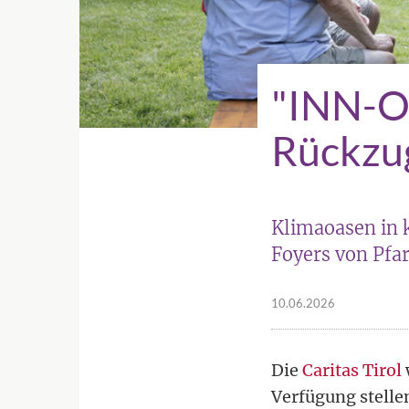
"INN-Oa
Rückzug
Klimaoasen in 
Foyers von Pfar
10.06.2026
Die
Caritas Tirol
Verfügung stelle