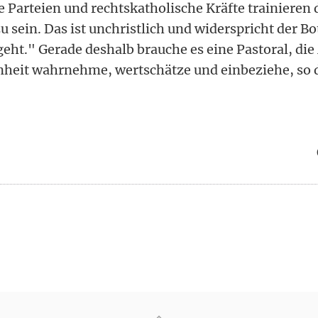
 Parteien und rechtskatholische Kräfte trainieren d
 sein. Das ist unchristlich und widerspricht der Bo
geht." Gerade deshalb brauche es eine Pastoral, di
nheit wahrnehme, wertschätze und einbeziehe, so 