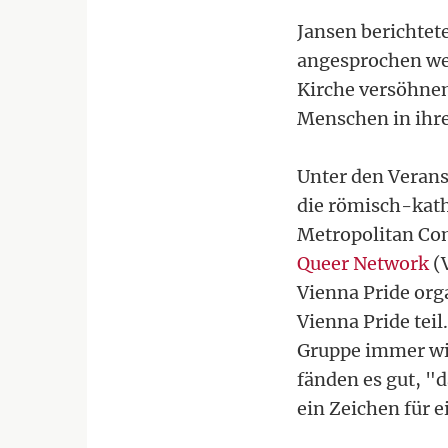
Jansen berichtet
angesprochen wer
Kirche versöhne
Menschen in ihre
Unter den Veranst
die römisch-kath
Metropolitan Co
Queer Network
(V
Vienna Pride org
Vienna Pride teil
Gruppe immer wie
fänden es gut, "
ein Zeichen für 