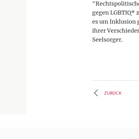
"Rechtspolitische
gegen LGBTIQ* zu
es um Inklusion 
ihrer Verschiede
Seelsorger.
ZURÜCK