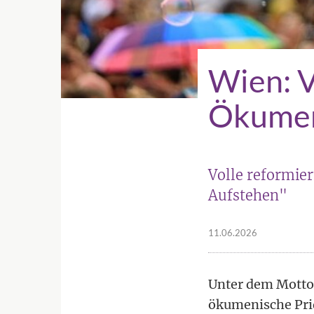
Wien: V
Ökumen
Volle reformie
Aufstehen"
11.06.2026
Unter dem Motto
ökumenische Prid