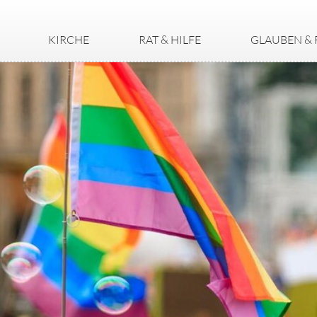
KIRCHE
RAT & HILFE
GLAUBEN & 