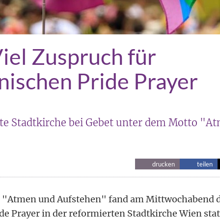
iel Zuspruch für
ischen Pride Prayer
rte Stadtkirche bei Gebet unter dem Motto "A
drucken
teilen
 "Atmen und Aufstehen" fand am Mittwochabend de
e Prayer in der reformierten Stadtkirche Wien stat