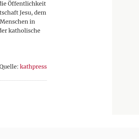
ie Öffentlichkeit
tschaft Jesu, dem
e Menschen in
der katholische
Quelle:
kathpress