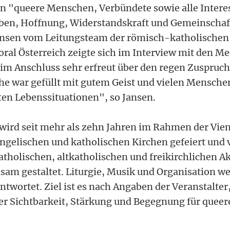
en "queere Menschen, Verbündete sowie alle Interes
en, Hoffnung, Widerstandskraft und Gemeinschaft
Jansen vom Leitungsteam der römisch-katholischen
al Österreich zeigte sich im Interview mit den Me
im Anschluss sehr erfreut über den regen Zuspruch 
che war gefüllt mit gutem Geist und vielen Mensche
ten Lebenssituationen", so Jansen.
 wird seit mehr als zehn Jahren im Rahmen der Vien
gelischen und katholischen Kirchen gefeiert und 
atholischen, altkatholischen und freikirchlichen 
am gestaltet. Liturgie, Musik und Organisation w
twortet. Ziel ist es nach Angaben der Veranstalter,
er Sichtbarkeit, Stärkung und Begegnung für quee