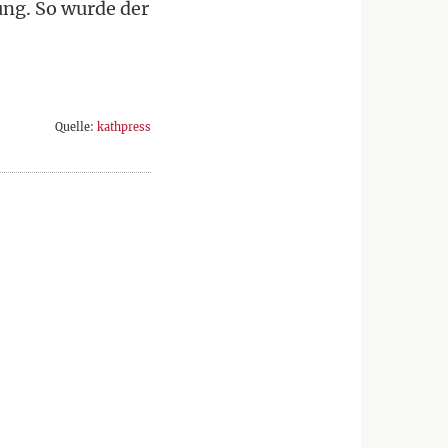
ung. So wurde der
Quelle:
kathpress