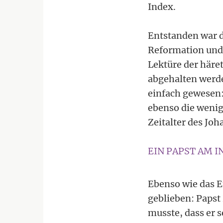
Index.
Entstanden war de
Reformation und 
Lektüre der häre
abgehalten werde
einfach gewesen
ebenso die wenig
Zeitalter des Jo
EIN PAPST AM I
Ebenso wie das E
geblieben: Papst 
musste, dass er s