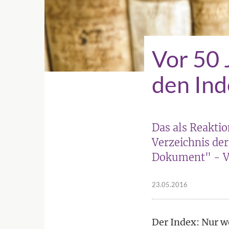
Vor 50 
den Ind
Das als Reakti
Verzeichnis der
Dokument" - V
23.05.2016
Der Index: Nur w