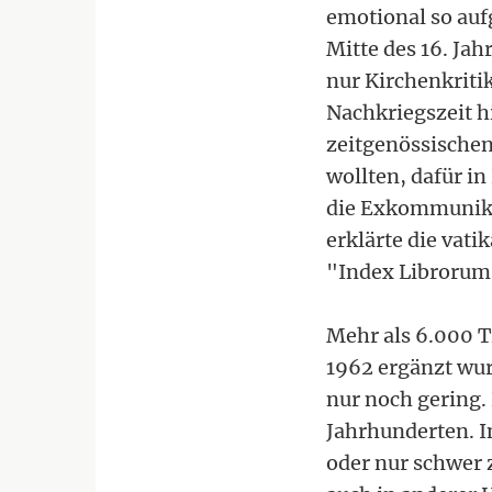
emotional so auf
Mitte des 16. Jah
nur Kirchenkriti
Nachkriegszeit h
zeitgenössischen
wollten, dafür 
die Exkommunikat
erklärte die vat
"Index Librorum P
Mehr als 6.000 Ti
1962 ergänzt wur
nur noch gering.
Jahrhunderten. I
oder nur schwer 