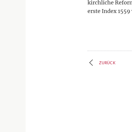
kirchliche Reform
erste Index 1559
ZURÜCK