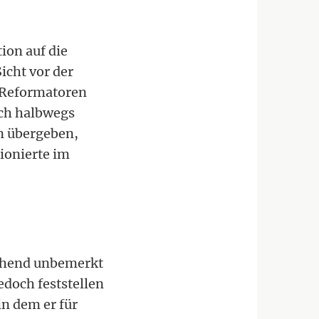
ion auf die
icht vor der
r Reformatoren
och halbwegs
n übergeben,
ionierte im
gehend unbemerkt
jedoch feststellen
in dem er für