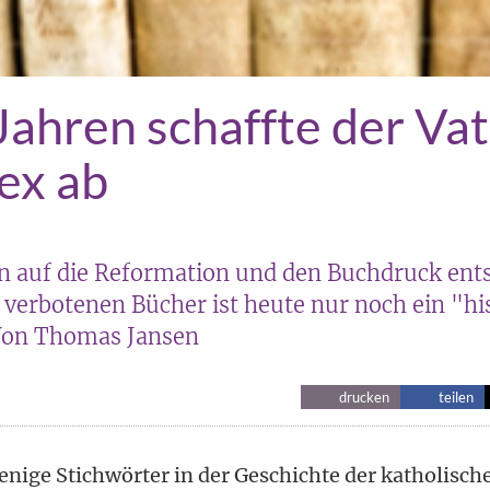
Jahren schaffte der Va
ex ab
on auf die Reformation und den Buchdruck ent
 verbotenen Bücher ist heute nur noch ein "hi
on Thomas Jansen
drucken
teilen
enige Stichwörter in der Geschichte der katholisch