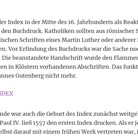
r Index in der Mitte des 16. Jahrhunderts als Reakt
den Buchdruck. Katholiken sollten aus römischer S
tischen Schriften eines Martin Luther oder andere
n. Vor Erfindung des Buchdrucks war die Sache n
: Die beanstandete Handschrift wurde den Flamme
en in Klöstern vorhandenen Abschriften. Das funkt
hannes Gutenberg nicht mehr.
NDEX
nde war auch die Geburt des Index zunächst weit
Paul IV. ließ 1557 den ersten Index drucken. Als er 
elbst darauf mit einem frühen Werk vertreten war, 