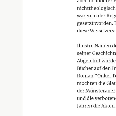
auch in anderer 
nichttheologisch
waren in der Reg
gesetzt worden. 
diese Weise zerst
Illustre Namen d
seiner Geschicht
Abgelehnt wurde
Bücher auf den I
Roman "Onkel Tom
mochten die Glau
der Münsteraner 
und die verboten
Jahren die Akten