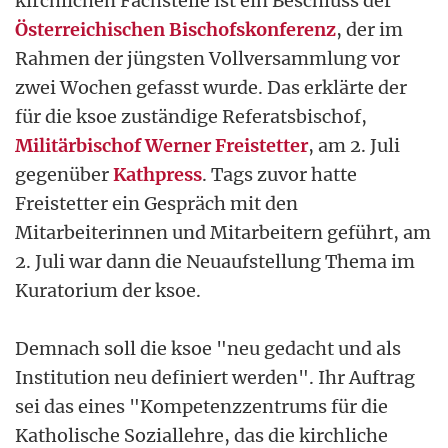
kirchlichen Fachstelle ist ein Beschluss der
Österreichischen Bischofskonferenz
, der im
Rahmen der jüngsten Vollversammlung vor
zwei Wochen gefasst wurde. Das erklärte der
für die ksoe zuständige Referatsbischof,
Militärbischof Werner Freistetter
, am 2. Juli
gegenüber
Kathpress
. Tags zuvor hatte
Freistetter ein Gespräch mit den
Mitarbeiterinnen und Mitarbeitern geführt, am
2. Juli war dann die Neuaufstellung Thema im
Kuratorium der ksoe.
Demnach soll die ksoe "neu gedacht und als
Institution neu definiert werden". Ihr Auftrag
sei das eines "Kompetenzzentrums für die
Katholische Soziallehre, das die kirchliche