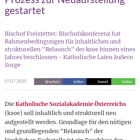
gestartet
Bischof Freistetter: Bischofskonferenz hat
Rahmenbedingungen für inhaltlichen und
strukturellen "Relaunch" der ksoe binnen eines
Jahres beschlossen - Katholische Laien äußern
Sorge
07.07.2020
drucken
teilen
tweet
teilen
Die
Katholische Sozialakademie Österreichs
(ksoe) soll inhaltlich und strukturell neu
aufgestellt werden. Grundlage für den nötigen
und grundlegenden "Relaunch" der