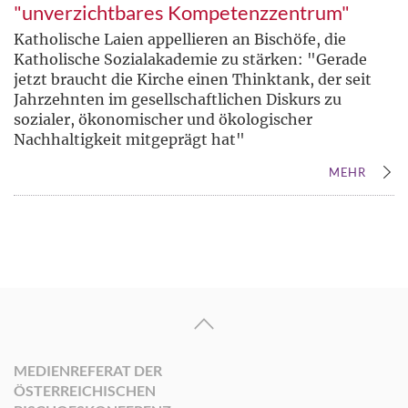
"unverzichtbares Kompetenzzentrum"
Katholische Laien appellieren an Bischöfe, die
Katholische Sozialakademie zu stärken: "Gerade
jetzt braucht die Kirche einen Thinktank, der seit
Jahrzehnten im gesellschaftlichen Diskurs zu
sozialer, ökonomischer und ökologischer
Nachhaltigkeit mitgeprägt hat"
MEHR
MEDIENREFERAT DER
ÖSTERREICHISCHEN