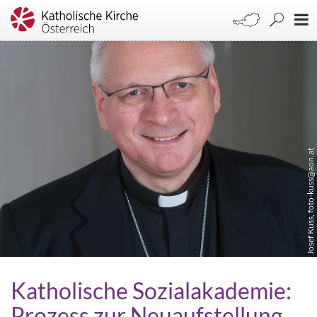
Josef Kuss, foto-kuss@aon.at
Katholische Sozialakademie:
Prozess zur Neuaufstellung