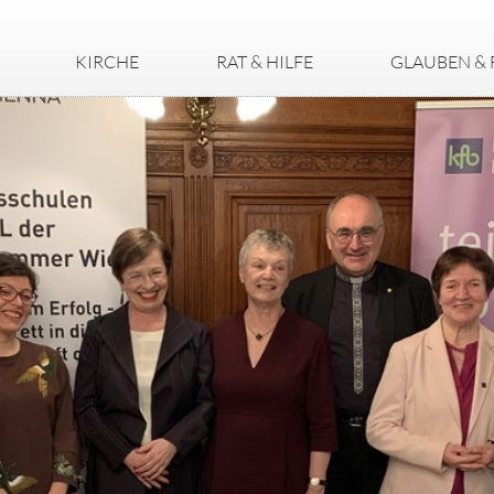
KIRCHE
RAT & HILFE
GLAUBEN & 