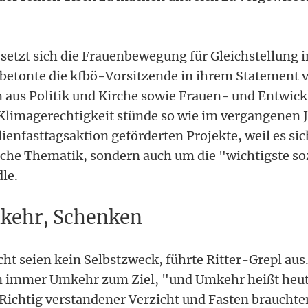
 setzt sich die Frauenbewegung für Gleichstellung 
, betonte die kfbö-Vorsitzende in ihrem Statement 
 aus Politik und Kirche sowie Frauen- und Entwick
Klimagerechtigkeit stünde so wie im vergangenen 
ienfasttagsaktion geförderten Projekte, weil es sic
che Thematik, sondern auch um die "wichtigste soz
le.
kehr, Schenken
ht seien kein Selbstzweck, führte Ritter-Grepl aus.
en immer Umkehr zum Ziel, "und Umkehr heißt heu
ichtig verstandener Verzicht und Fasten brauchte