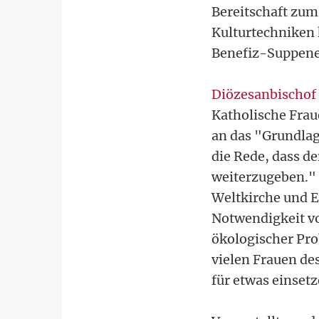
Bereitschaft zum
Kulturtechniken 
Benefiz-Suppene
Diözesanbischof
Katholische Frau
an das "Grundlag
die Rede, dass d
weiterzugeben." 
Weltkirche und E
Notwendigkeit vo
ökologischer Prob
vielen Frauen de
für etwas einset