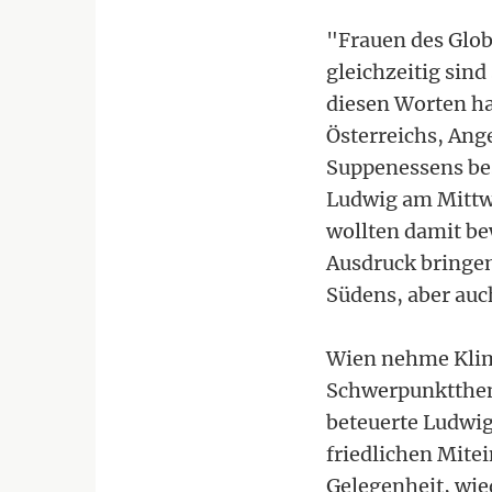
"Frauen des Glo
gleichzeitig sind
diesen Worten ha
Österreichs, Ang
Suppenessens be
Ludwig am Mittw
wollten damit be
Ausdruck bringen
Südens, aber auch
Wien nehme Klim
Schwerpunktthema
beteuerte Ludwig
friedlichen Mitei
Gelegenheit, wie