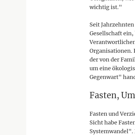
wichtig ist."
Seit Jahrzehnten
Gesellschaft ein
Verantwortlichen
Organisationen. 
der von der Famil
um eine ökologis
Gegenwart" hand
Fasten, Um
Fasten und Verzic
Sicht habe Fast
Systemwandel". R