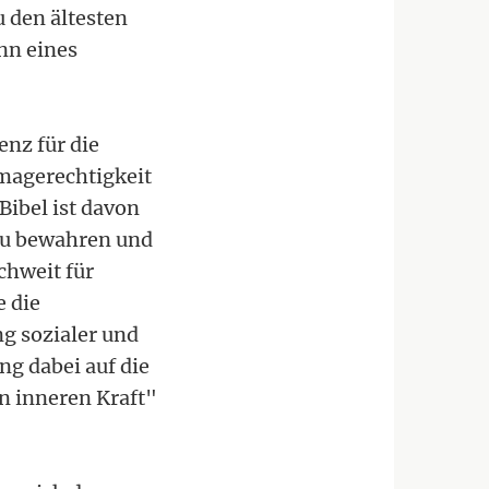
 den ältesten
nn eines
enz für die
imagerechtigkeit
ibel ist davon
 zu bewahren und
chweit für
 die
g sozialer und
ng dabei auf die
en inneren Kraft"