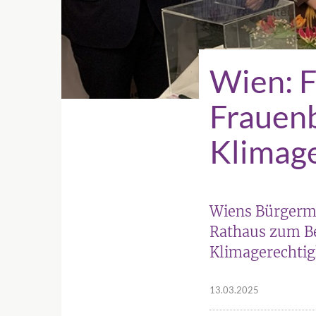
Wien: 
Frauen
Klimage
Wiens Bürgerme
Rathaus zum Be
Klimagerechtig
13.03.2025