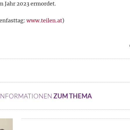
m Jahr 2023 ermordet.
enfasttag:
www.teilen.at
)
 INFORMATIONEN
ZUM THEMA