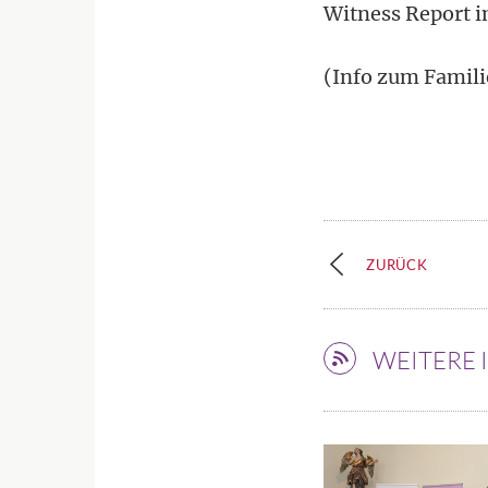
Witness Report i
(Info zum Famili
ZURÜCK
WEITERE