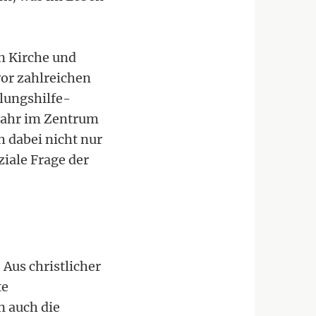
in Kirche und
vor zahlreichen
lungshilfe-
Jahr im Zentrum
h dabei nicht nur
iale Frage der
 Aus christlicher
te
n auch die