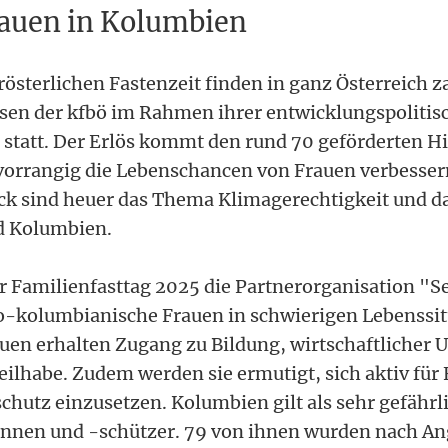
rauen in Kolumbien
rösterlichen Fastenzeit finden in ganz Österreich z
sen der kfbö im Rahmen ihrer entwicklungspolitis
 statt. Der Erlös kommt den rund 70 geförderten Hi
 vorrangig die Lebenschancen von Frauen verbessern
ck sind heuer das Thema Klimagerechtigkeit und d
d Kolumbien.
er Familienfasttag 2025 die Partnerorganisation "Se
o-kolumbianische Frauen in schwierigen Lebenssi
rauen erhalten Zugang zu Bildung, wirtschaftlicher
Teilhabe. Zudem werden sie ermutigt, sich aktiv für
hutz einzusetzen. Kolumbien gilt als sehr gefährli
nnen und -schützer. 79 von ihnen wurden nach An