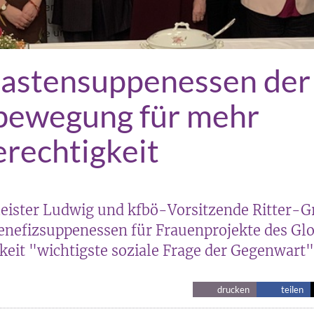
Fastensuppenessen der
bewegung für mehr
rechtigkeit
ister Ludwig und kfbö-Vorsitzende Ritter-Gr
nefizsuppenessen für Frauenprojekte des Gl
keit "wichtigste soziale Frage der Gegenwart"
drucken
teilen