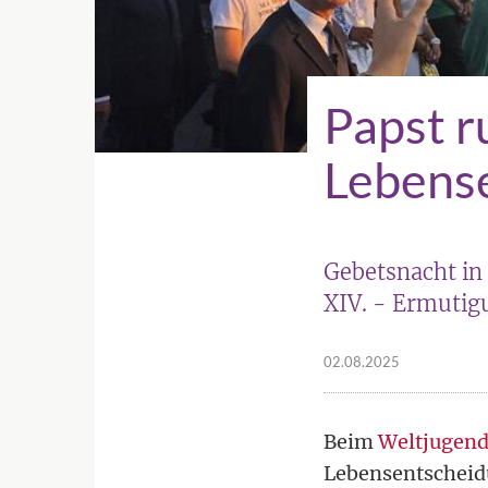
Papst r
Lebens
Gebetsnacht in 
XIV. - Ermutig
02.08.2025
Beim
Weltjugend
Lebensentscheidu