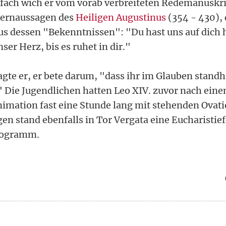
rfach wich er vom vorab verbreiteten Redemanuskri
 Kernaussagen des
Heiligen Augustinus
(354 - 430), 
us dessen "Bekenntnissen": "Du hast uns auf dich 
ser Herz, bis es ruhet in dir."
te er, er bete darum, "dass ihr im Glauben standha
 Die Jugendlichen hatten Leo XIV. zuvor nach ein
imation fast eine Stunde lang mit stehenden Ovati
n stand ebenfalls in Tor Vergata eine Eucharistie
rogramm.