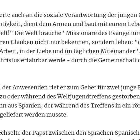
ierte auch an die soziale Verantwortung der jungen
htigkeit, dient dem Armen und baut mit eurem Leb
lt!" Die Welt brauche "Missionare des Evangelium
ren Glauben nicht nur bekennen, sondern leben: "
Arbeit, in der Liebe und im täglichen Miteinander".
hristus erfahrbar werde - durch die Gemeinschaft d
l der Anwesenden rief er zum Gebet für zwei junge 
zu oder während des Weltjugendtreffens gestorben
n aus Spanien, der während des Treffens in ein r
eliefert werden musste.
hselte der Papst zwischen den Sprachen Spanisch