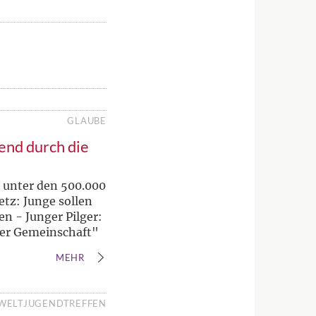
GLAUBE
end durch die
 unter den 500.000
tz: Junge sollen
n - Junger Pilger:
oßer Gemeinschaft"
MEHR
WELTJUGENDTREFFEN