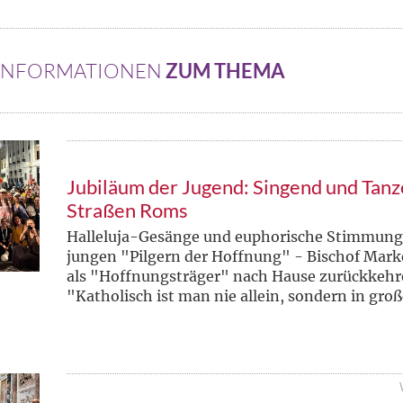
 INFORMATIONEN
ZUM THEMA
Jubiläum der Jugend: Singend und Tanz
Straßen Roms
Halleluja-Gesänge und euphorische Stimmung
jungen "Pilgern der Hoffnung" - Bischof Marke
als "Hoffnungsträger" nach Hause zurückkehre
"Katholisch ist man nie allein, sondern in gr