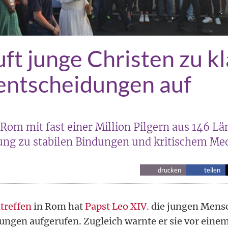
uft junge Christen zu k
entscheidungen auf
Rom mit fast einer Million Pilgern aus 146 L
ung zu stabilen Bindungen und kritischem M
drucken
teilen
treffen
in Rom hat
Papst Leo XIV.
die jungen Mensc
ngen aufgerufen. Zugleich warnte er sie vor eine