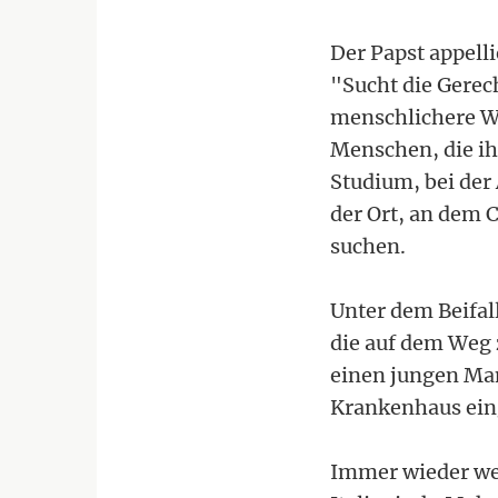
Der Papst appell
"Sucht die Gerec
menschlichere We
Menschen, die ih
Studium, bei der 
der Ort, an dem C
suchen.
Unter dem Beifal
die auf dem Weg 
einen jungen Man
Krankenhaus eing
Immer wieder wec