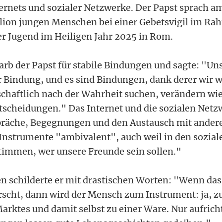
ernets und sozialer Netzwerke. Der Papst sprach 
illion jungen Menschen bei einer Gebetsvigil im Ra
er Jugend im Heiligen Jahr 2025 in Rom.
rb der Papst für stabile Bindungen und sagte: "Un
r Bindung, und es sind Bindungen, dank derer wir wa
chaftlich nach der Wahrheit suchen, verändern wie
scheidungen." Das Internet und die sozialen Netz
präche, Begegnungen und den Austausch mit ande
 Instrumente "ambivalent", auch weil in den sozia
immen, wer unsere Freunde sein sollen."
 schilderte er mit drastischen Worten: "Wenn da
scht, dann wird der Mensch zum Instrument: ja, z
arktes und damit selbst zu einer Ware. Nur aufric