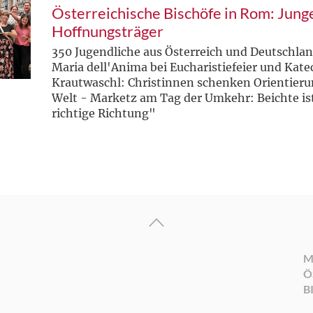
Österreichische Bischöfe in Rom: Jung
Hoffnungsträger
350 Jugendliche aus Österreich und Deutschlan
Maria dell'Anima bei Eucharistiefeier und Kate
Krautwaschl: Christinnen schenken Orientieru
Welt - Marketz am Tag der Umkehr: Beichte is
richtige Richtung"
M
Ö
B